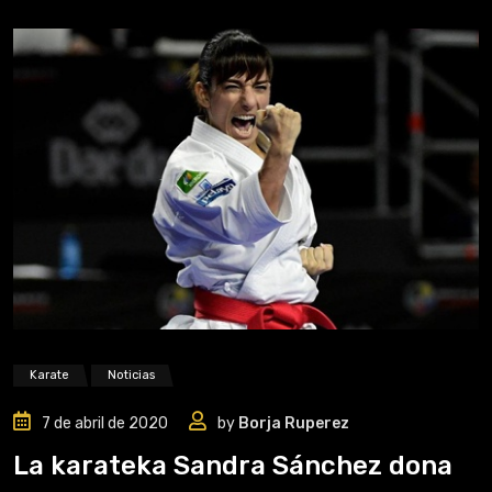
Karate
Noticias
7 de abril de 2020
by
Borja Ruperez
La karateka Sandra Sánchez dona