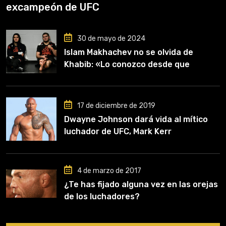
excampeón de UFC
30 de mayo de 2024
Islam Makhachev no se olvida de
Khabib: «Lo conozco desde que
comencé a entrenar, jugó un papel
clave en mi carrera»
17 de diciembre de 2019
Dwayne Johnson dará vida al mítico
luchador de UFC, Mark Kerr
4 de marzo de 2017
¿Te has fijado alguna vez en las orejas
de los luchadores?