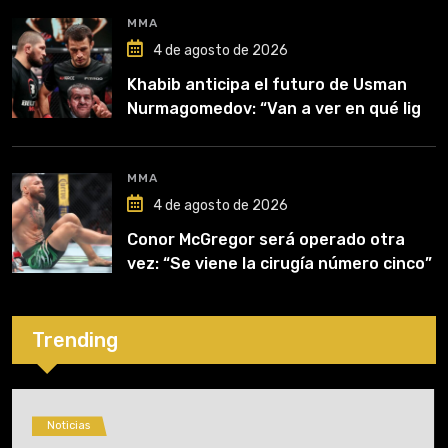
MMA
4 de agosto de 2026
Khabib anticipa el futuro de Usman
Nurmagomedov: “Van a ver en qué liga
competirá”
MMA
4 de agosto de 2026
Conor McGregor será operado otra
vez: “Se viene la cirugía número cinco”
Trending
Noticias