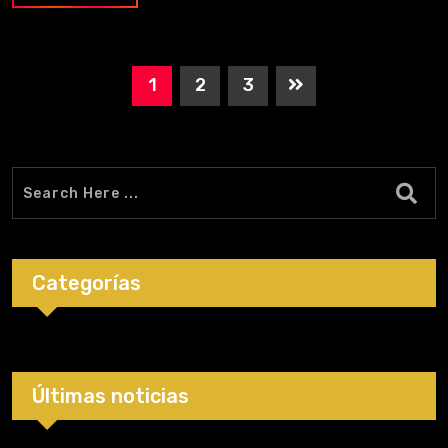
1
2
3
Categorías
Últimas noticias