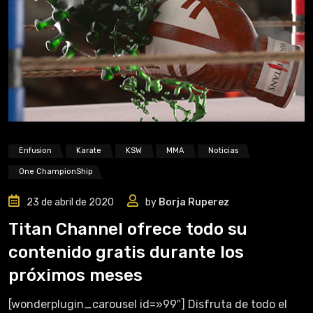
Enfusion
Karate
KSW
MMA
Noticias
One ChampionShip
23 de abril de 2020
by
Borja Ruperez
Titan Channel ofrece todo su
contenido gratis durante los
próximos meses
[wonderplugin_carousel id=»99″] Disfruta de todo el