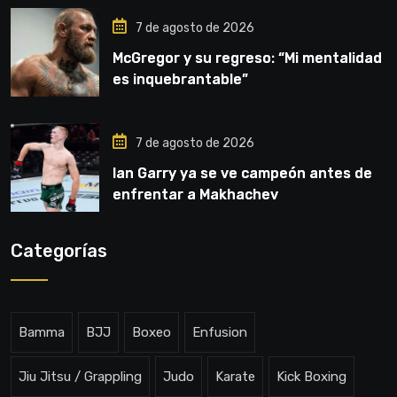
7 de agosto de 2026
McGregor y su regreso: “Mi mentalidad
es inquebrantable”
7 de agosto de 2026
Ian Garry ya se ve campeón antes de
enfrentar a Makhachev
Categorías
Bamma
BJJ
Boxeo
Enfusion
Jiu Jitsu / Grappling
Judo
Karate
Kick Boxing