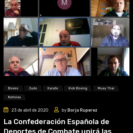
Boxeo
Judo
Karate
Kick Boxing
Muay Thai
Noticias
23 de abril de 2020
by
Borja Ruperez
La Confederación Española de
Deportes de Combate unirá las