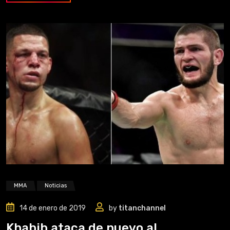
MMA
Noticias
14 de enero de 2019
by
titanchannel
Khabib ataca de nuevo al