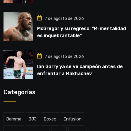
7 de agosto de 2026
McGregor y su regreso: “Mi mentalidad
es inquebrantable”
7 de agosto de 2026
Ian Garry ya se ve campeón antes de
enfrentar a Makhachev
Categorías
Bamma
BJJ
Boxeo
Enfusion