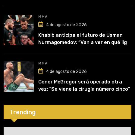
MMA
4 de agosto de 2026
Khabib anticipa el futuro de Usman
Nurmagomedov: “Van a ver en qué liga
competirá”
MMA
4 de agosto de 2026
Conor McGregor será operado otra
vez: “Se viene la cirugía número cinco”
Trending