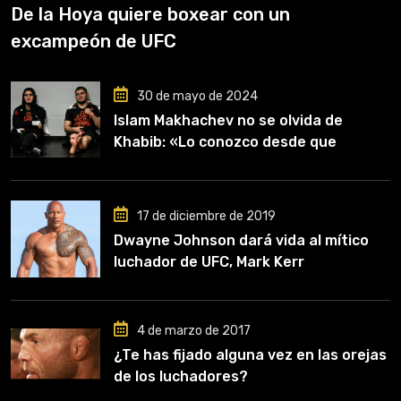
De la Hoya quiere boxear con un
excampeón de UFC
30 de mayo de 2024
Islam Makhachev no se olvida de
Khabib: «Lo conozco desde que
comencé a entrenar, jugó un papel
clave en mi carrera»
17 de diciembre de 2019
Dwayne Johnson dará vida al mítico
luchador de UFC, Mark Kerr
4 de marzo de 2017
¿Te has fijado alguna vez en las orejas
de los luchadores?