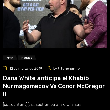
MMA
Noticias
12 de marzo de 2019
by
titanchannel
Dana White anticipa el Khabib
Nurmagomedov Vs Conor McGregor
II
[cs_content][cs_section parallax=»false»