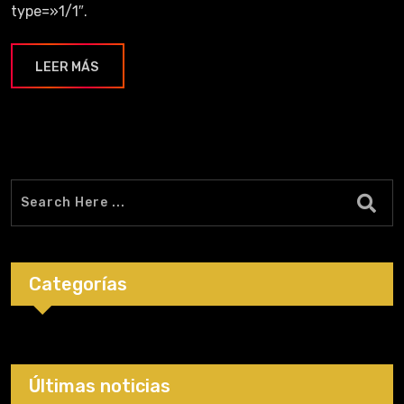
type=»1/1″.
LEER MÁS
Categorías
Últimas noticias