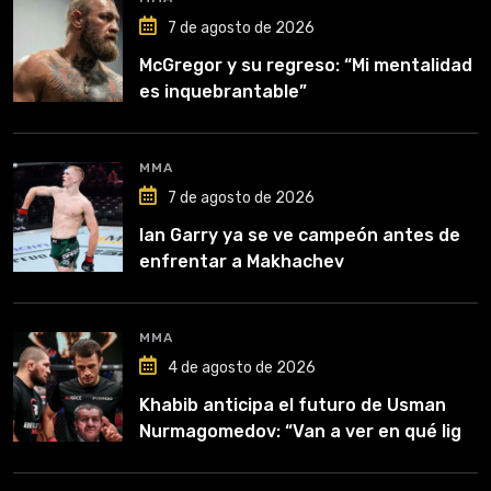
7 de agosto de 2026
McGregor y su regreso: “Mi mentalidad
es inquebrantable”
MMA
7 de agosto de 2026
Ian Garry ya se ve campeón antes de
enfrentar a Makhachev
MMA
4 de agosto de 2026
Khabib anticipa el futuro de Usman
Nurmagomedov: “Van a ver en qué liga
competirá”