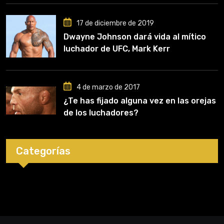
clave en mi carrera»
17 de diciembre de 2019
Dwayne Johnson dará vida al mítico
luchador de UFC, Mark Kerr
4 de marzo de 2017
¿Te has fijado alguna vez en las orejas
de los luchadores?
Categorías