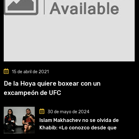
15 de abril de 2021
De la Hoya quiere boxear con un
excampeón de UFC
30 de mayo de 2024
Islam Makhachev no se olvida de
Khabib: «Lo conozco desde que
comencé a entrenar, jugó un papel