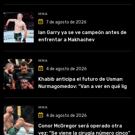
MMA
7 de agosto de 2026
Ian Garry ya se ve campeón antes de
enfrentar a Makhachev
MMA
4 de agosto de 2026
Khabib anticipa el futuro de Usman
Nurmagomedov: “Van a ver en qué liga
competirá”
MMA
4 de agosto de 2026
Conor McGregor será operado otra
vez: “Se viene la cirugía número cinco”