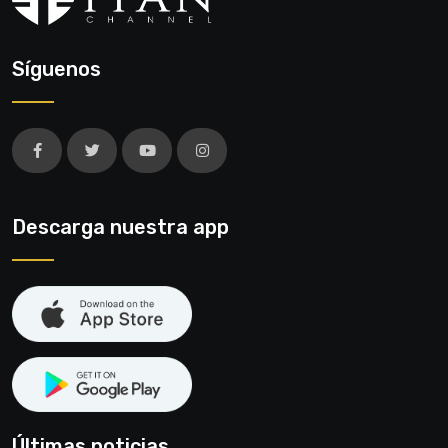
Síguenos
Descarga nuestra app
Últimas noticias