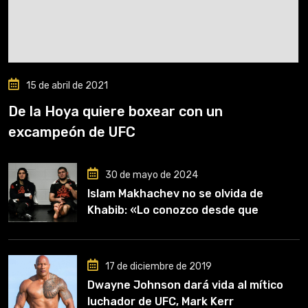
15 de abril de 2021
De la Hoya quiere boxear con un
excampeón de UFC
30 de mayo de 2024
Islam Makhachev no se olvida de
Khabib: «Lo conozco desde que
comencé a entrenar, jugó un papel
clave en mi carrera»
17 de diciembre de 2019
Dwayne Johnson dará vida al mítico
luchador de UFC, Mark Kerr