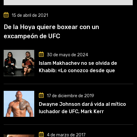
15 de abril de 2021
De la Hoya quiere boxear con un
excampeón de UFC
30 de mayo de 2024
Islam Makhachev no se olvida de
Khabib: «Lo conozco desde que
comencé a entrenar, jugó un papel
clave en mi carrera»
17 de diciembre de 2019
Dwayne Johnson dará vida al mítico
luchador de UFC, Mark Kerr
4 de marzo de 2017