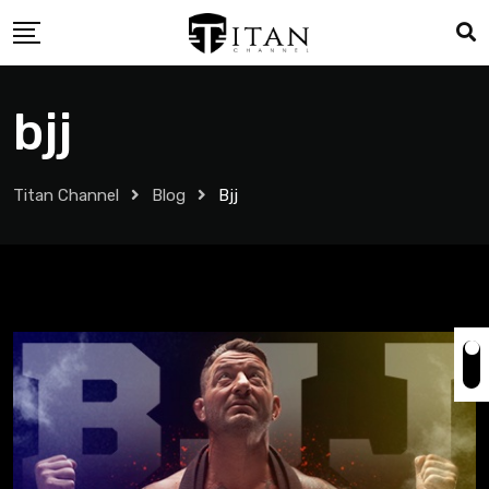
bjj
Titan Channel
Blog
Bjj