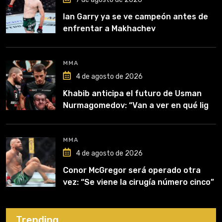
Ian Garry ya se ve campeón antes de
enfrentar a Makhachev
MMA
4 de agosto de 2026
Khabib anticipa el futuro de Usman
Nurmagomedov: “Van a ver en qué liga
competirá”
MMA
4 de agosto de 2026
Conor McGregor será operado otra
vez: “Se viene la cirugía número cinco”
Trending