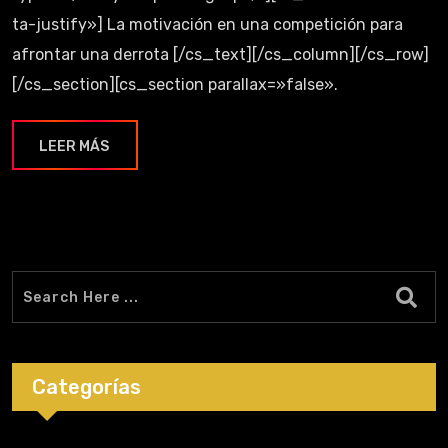
ta-justify»] La motivación en una competición para
afrontar una derrota [/cs_text][/cs_column][/cs_row]
[/cs_section][cs_section parallax=»false».
LEER MÁS
Categorías