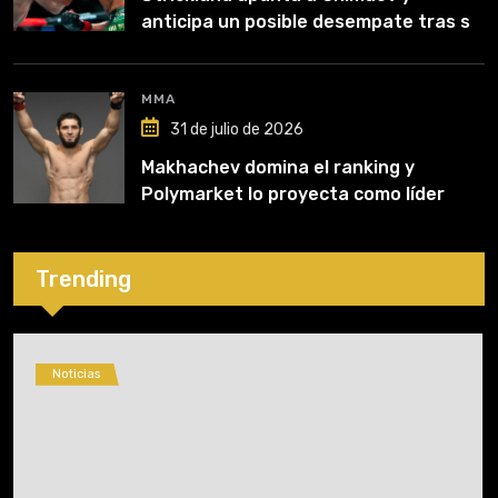
anticipa un posible desempate tras su
recuperación
MMA
31 de julio de 2026
Makhachev domina el ranking y
Polymarket lo proyecta como líder
hasta fin de 2026
Trending
Noticias