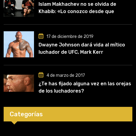
Islam Makhachev no se olvida de
Khabib: «Lo conozco desde que
comencé a entrenar, jugó un papel
clave en mi carrera»
17 de diciembre de 2019
Dwayne Johnson dará vida al mítico
luchador de UFC, Mark Kerr
4 de marzo de 2017
¿Te has fijado alguna vez en las orejas
de los luchadores?
Categorías