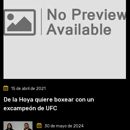
15 de abril de 2021
De la Hoya quiere boxear con un
excampeón de UFC
30 de mayo de 2024