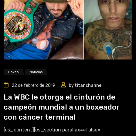
Boxeo
Noticias
22 de febrero de 2019
by
titanchannel
La WBC le otorga el cinturón de
campeón mundial a un boxeador
con cáncer terminal
[cs_content][cs_section parallax=»false»