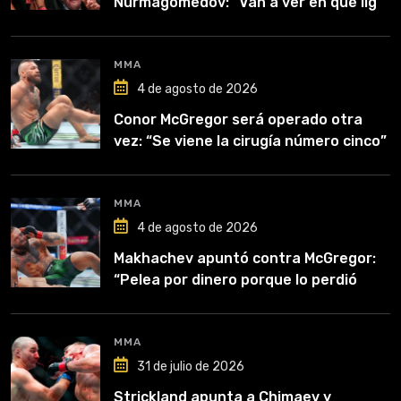
Nurmagomedov: “Van a ver en qué liga
competirá”
MMA
4 de agosto de 2026
Conor McGregor será operado otra
vez: “Se viene la cirugía número cinco”
MMA
4 de agosto de 2026
Makhachev apuntó contra McGregor:
“Pelea por dinero porque lo perdió
todo”
MMA
31 de julio de 2026
Strickland apunta a Chimaev y