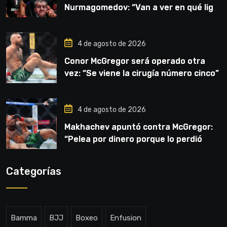
Nurmagomedov: “Van a ver en qué liga
competirá”
4 de agosto de 2026
Conor McGregor será operado otra
vez: “Se viene la cirugía número cinco”
4 de agosto de 2026
Makhachev apuntó contra McGregor:
“Pelea por dinero porque lo perdió
todo”
Categorías
Bamma
BJJ
Boxeo
Enfusion