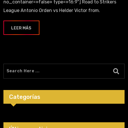
no_container=»false» type=»16:9″] Road to Strikers
League Antonio Orden vs Helder Victor from.
LEER MÁS
Categorías