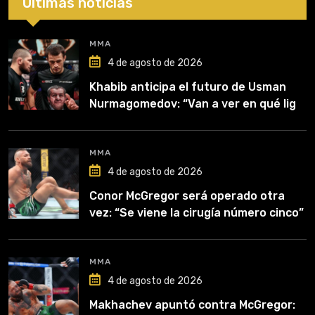
Últimas noticias
MMA
4 de agosto de 2026
Khabib anticipa el futuro de Usman
Nurmagomedov: “Van a ver en qué liga
competirá”
MMA
4 de agosto de 2026
Conor McGregor será operado otra
vez: “Se viene la cirugía número cinco”
MMA
4 de agosto de 2026
Makhachev apuntó contra McGregor: