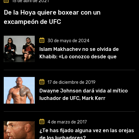
15 de abril de 2021
De la Hoya quiere boxear con un
excampeón de UFC
30 de mayo de 2024
Islam Makhachev no se olvida de
Khabib: «Lo conozco desde que
comencé a entrenar, jugó un papel
clave en mi carrera»
17 de diciembre de 2019
Dwayne Johnson dará vida al mítico
luchador de UFC, Mark Kerr
4 de marzo de 2017
¿Te has fijado alguna vez en las orejas
de los luchadores?