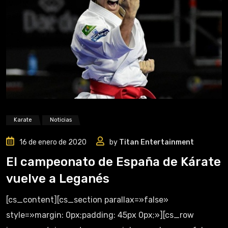
Karate
Noticias
16 de enero de 2020
by
Titan Entertainment
El campeonato de España de Kárate
vuelve a Leganés
[cs_content][cs_section parallax=»false»
style=»margin: 0px;padding: 45px 0px;»][cs_row