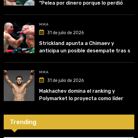
“Pelea por dinero porque lo perdió
todo”
MMA
31 de julio de 2026
Strickland apunta a Chimaev y
anticipa un posible desempate tras su
recuperación
MMA
31 de julio de 2026
Makhachev domina el ranking y
Polymarket lo proyecta como líder
hasta fin de 2026
Trending