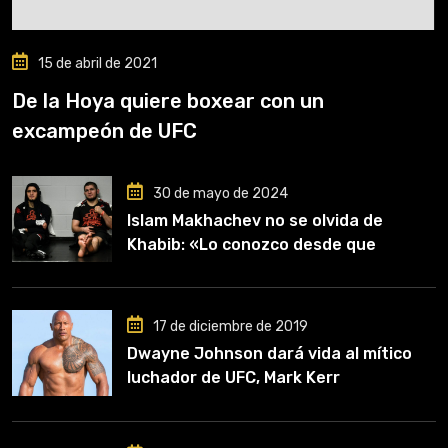
15 de abril de 2021
De la Hoya quiere boxear con un
excampeón de UFC
30 de mayo de 2024
Islam Makhachev no se olvida de
Khabib: «Lo conozco desde que
comencé a entrenar, jugó un papel
clave en mi carrera»
17 de diciembre de 2019
Dwayne Johnson dará vida al mítico
luchador de UFC, Mark Kerr