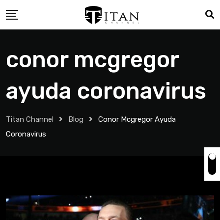
conor mcgregor
ayuda coronavirus
Titan Channel
Blog
Conor Mcgregor Ayuda
Coronavirus