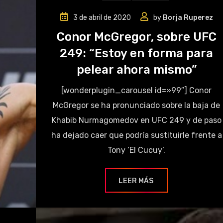
3 de abril de 2020
by
Borja Ruperez
Conor McGregor, sobre UFC
249: “Estoy en forma para
pelear ahora mismo”
[wonderplugin_carousel id=»99″] Conor
McGregor se ha pronunciado sobre la baja de
Khabib Nurmagomedov en UFC 249 y de paso
ha dejado caer que podría sustituirle frente a
Tony ‘El Cucuy’.
LEER MÁS