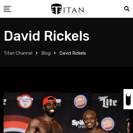
David Rickels
Titan Channel
Blog
David Rickels