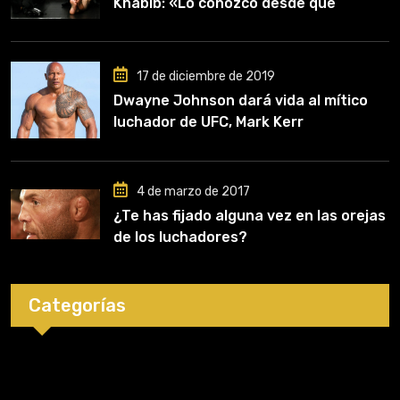
Khabib: «Lo conozco desde que
comencé a entrenar, jugó un papel
clave en mi carrera»
17 de diciembre de 2019
Dwayne Johnson dará vida al mítico
luchador de UFC, Mark Kerr
4 de marzo de 2017
¿Te has fijado alguna vez en las orejas
de los luchadores?
Categorías