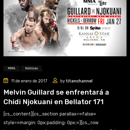
MMA
Noticias
11 de enero de 2017
by
titanchannel
Melvin Guillard se enfrentará a
Chidi Njokuani en Bellator 171
[cs_content][cs_section parallax=»false»
style=»margin: 0px;padding: 0px;»][cs_row