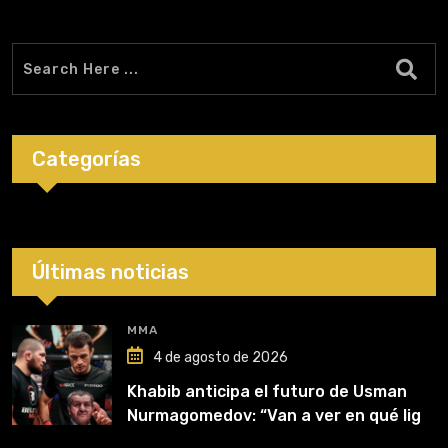
Categorías
Últimas noticias
MMA
4 de agosto de 2026
Khabib anticipa el futuro de Usman
Nurmagomedov: “Van a ver en qué liga
competirá”