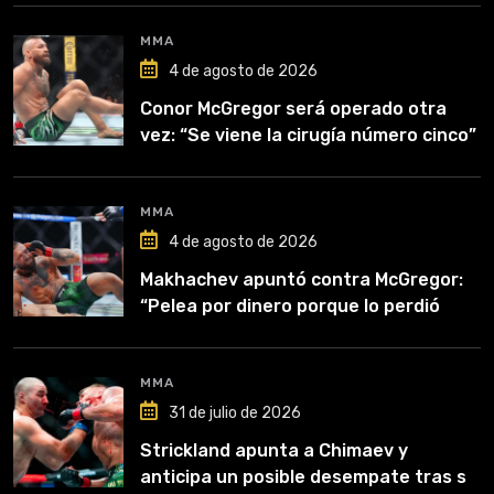
MMA
4 de agosto de 2026
Conor McGregor será operado otra
vez: “Se viene la cirugía número cinco”
MMA
4 de agosto de 2026
Makhachev apuntó contra McGregor:
“Pelea por dinero porque lo perdió
todo”
MMA
31 de julio de 2026
Strickland apunta a Chimaev y
anticipa un posible desempate tras su