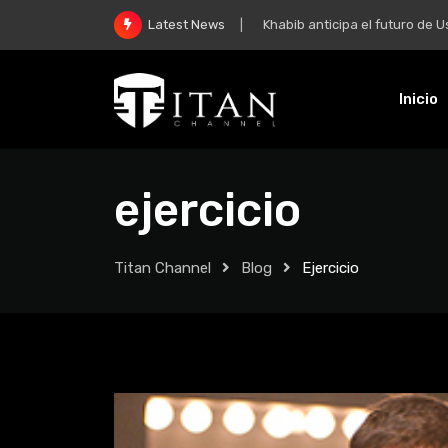
Khabib anticipa el futuro de Usman
Latest News
Inicio
ejercicio
Titan Channel
Blog
Ejercicio