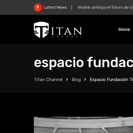
Khabib anticipa el futuro de Usman 
Latest News
Inicio
espacio fundac
Titan Channel
Blog
Espacio Fundación T