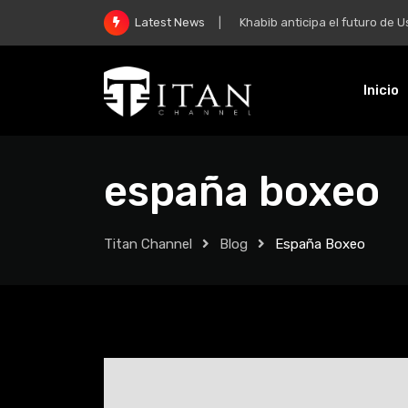
Khabib anticipa el futuro de Usman 
Latest News
Inicio
españa boxeo
Titan Channel
Blog
España Boxeo