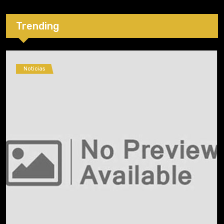
Trending
Noticias