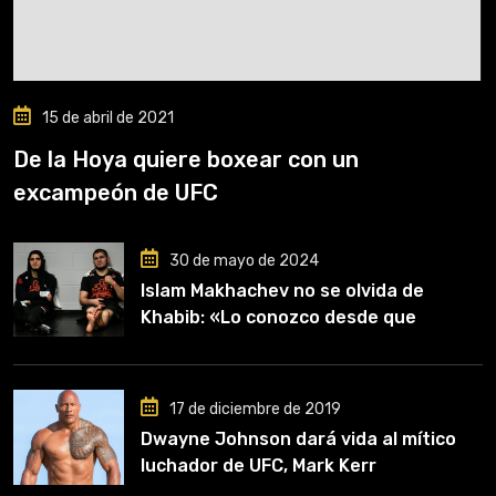
15 de abril de 2021
De la Hoya quiere boxear con un
excampeón de UFC
30 de mayo de 2024
Islam Makhachev no se olvida de
Khabib: «Lo conozco desde que
comencé a entrenar, jugó un papel
clave en mi carrera»
17 de diciembre de 2019
Dwayne Johnson dará vida al mítico
luchador de UFC, Mark Kerr