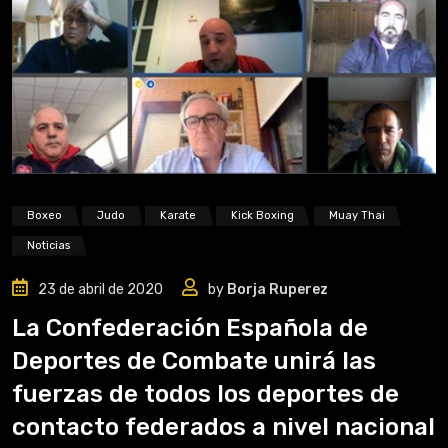
Boxeo
Judo
Karate
Kick Boxing
Muay Thai
Noticias
23 de abril de 2020
by
Borja Ruperez
La Confederación Española de
Deportes de Combate unirá las
fuerzas de todos los deportes de
contacto federados a nivel nacional