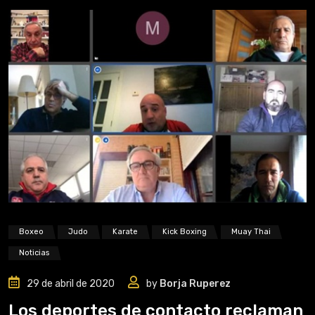
Boxeo
Judo
Karate
Kick Boxing
Muay Thai
Noticias
29 de abril de 2020
by
Borja Ruperez
Los deportes de contacto reclaman