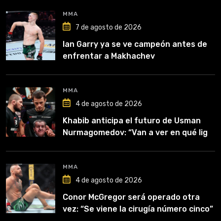
MMA
7 de agosto de 2026
Ian Garry ya se ve campeón antes de
enfrentar a Makhachev
MMA
4 de agosto de 2026
Khabib anticipa el futuro de Usman
Nurmagomedov: “Van a ver en qué liga
competirá”
MMA
4 de agosto de 2026
Conor McGregor será operado otra
vez: “Se viene la cirugía número cinco”