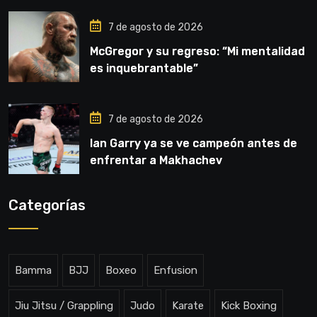
7 de agosto de 2026
McGregor y su regreso: “Mi mentalidad
es inquebrantable”
7 de agosto de 2026
Ian Garry ya se ve campeón antes de
enfrentar a Makhachev
Categorías
Bamma
BJJ
Boxeo
Enfusion
Jiu Jitsu / Grappling
Judo
Karate
Kick Boxing