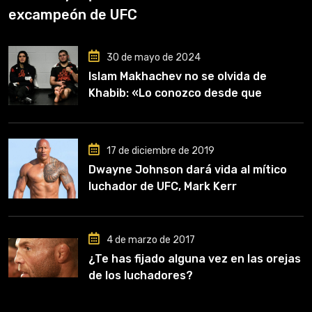
excampeón de UFC
30 de mayo de 2024
Islam Makhachev no se olvida de
Khabib: «Lo conozco desde que
comencé a entrenar, jugó un papel
clave en mi carrera»
17 de diciembre de 2019
Dwayne Johnson dará vida al mítico
luchador de UFC, Mark Kerr
4 de marzo de 2017
¿Te has fijado alguna vez en las orejas
de los luchadores?