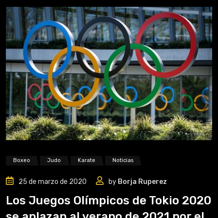
Boxeo
Judo
Karate
Noticias
25 de marzo de 2020
by
Borja Ruperez
Los Juegos Olímpicos de Tokio 2020
se aplazan al verano de 2021 por el