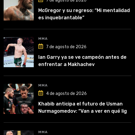
7 de agosto de 2026
McGregor y su regreso: “Mi mentalidad
es inquebrantable”
MMA
7 de agosto de 2026
Ian Garry ya se ve campeón antes de
enfrentar a Makhachev
MMA
4 de agosto de 2026
Khabib anticipa el futuro de Usman
Nurmagomedov: “Van a ver en qué liga
competirá”
MMA