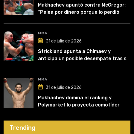
Makhachev apuntó contra McGregor:
“Pelea por dinero porque lo perdió
todo”
MMA
31 de julio de 2026
Strickland apunta a Chimaev y
anticipa un posible desempate tras su
recuperación
MMA
31 de julio de 2026
Makhachev domina el ranking y
Polymarket lo proyecta como líder
hasta fin de 2026
Trending