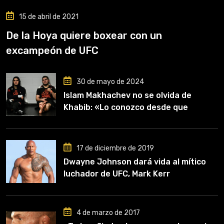
15 de abril de 2021
De la Hoya quiere boxear con un
excampeón de UFC
30 de mayo de 2024
Islam Makhachev no se olvida de
Khabib: «Lo conozco desde que
comencé a entrenar, jugó un papel
clave en mi carrera»
17 de diciembre de 2019
Dwayne Johnson dará vida al mítico
luchador de UFC, Mark Kerr
4 de marzo de 2017