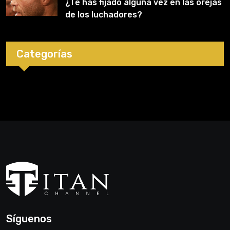
¿Te has fijado alguna vez en las orejas
de los luchadores?
Categorías
Síguenos