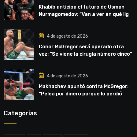
Khabib anticipa el futuro de Usman
Nurmagomedov: “Van a ver en qué liga
competirá”
4 de agosto de 2026
Conor McGregor será operado otra
vez: “Se viene la cirugía número cinco”
4 de agosto de 2026
Makhachev apuntó contra McGregor:
“Pelea por dinero porque lo perdió
todo”
Categorías