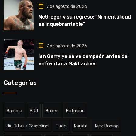
7 de agosto de 2026
McGregor y su regreso: “Mi mentalidad
es inquebrantable”
7 de agosto de 2026
Ian Garry ya se ve campeón antes de
enfrentar a Makhachev
Categorías
Bamma
BJJ
Boxeo
Enfusion
Jiu Jitsu / Grappling
Judo
Karate
Kick Boxing