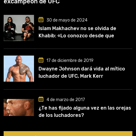
excampeón de UFC
30 de mayo de 2024
Islam Makhachev no se olvida de
Khabib: «Lo conozco desde que
comencé a entrenar, jugó un papel
clave en mi carrera»
17 de diciembre de 2019
Dwayne Johnson dará vida al mítico
luchador de UFC, Mark Kerr
4 de marzo de 2017
¿Te has fijado alguna vez en las orejas
de los luchadores?