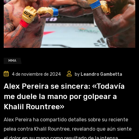
MMA
4 de noviembre de 2024
by
Leandro Gambetta
Alex Pereira se sincera: «Todavía
me duele la mano por golpear a
Khalil Rountree»
Alex Pereira ha compartido detalles sobre su reciente
pelea contra Khalil Rountree, revelando que aún siente
el dolor en su mano como resultado de la intensa