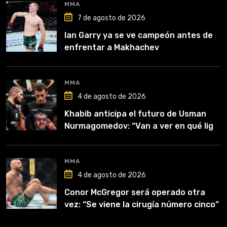
MMA
7 de agosto de 2026
Ian Garry ya se ve campeón antes de
enfrentar a Makhachev
MMA
4 de agosto de 2026
Khabib anticipa el futuro de Usman
Nurmagomedov: “Van a ver en qué liga
competirá”
MMA
4 de agosto de 2026
Conor McGregor será operado otra
vez: “Se viene la cirugía número cinco”