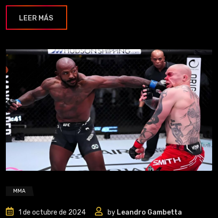
LEER MÁS
MMA
1 de octubre de 2024
by
Leandro Gambetta