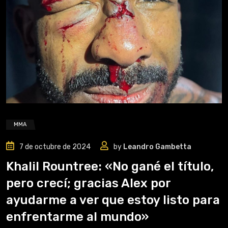
MMA
7 de octubre de 2024
by
Leandro Gambetta
Khalil Rountree: «No gané el título,
pero crecí; gracias Alex por
ayudarme a ver que estoy listo para
enfrentarme al mundo»