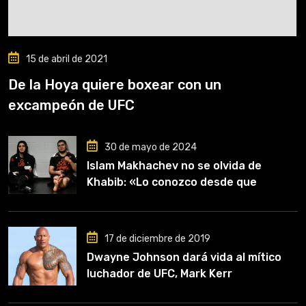
15 de abril de 2021
De la Hoya quiere boxear con un
excampeón de UFC
30 de mayo de 2024
Islam Makhachev no se olvida de
Khabib: «Lo conozco desde que
comencé a entrenar, jugó un papel
clave en mi carrera»
17 de diciembre de 2019
Dwayne Johnson dará vida al mítico
luchador de UFC, Mark Kerr