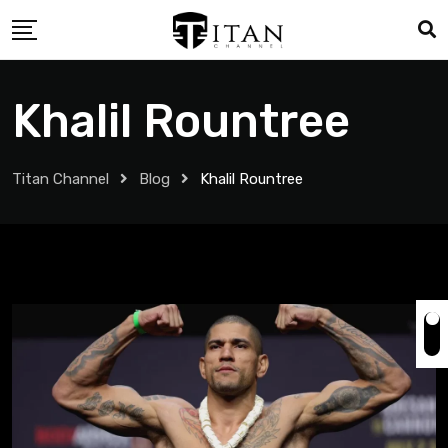
Khalil Rountree
Titan Channel
Blog
Khalil Rountree