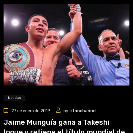
Noticias
27 de enero de 2019
by
titanchannel
Jaime Munguía gana a Takeshi
Inoue y retiene el título mundial de