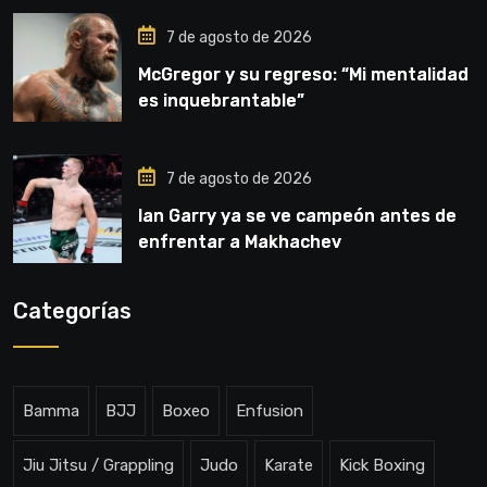
7 de agosto de 2026
McGregor y su regreso: “Mi mentalidad
es inquebrantable”
7 de agosto de 2026
Ian Garry ya se ve campeón antes de
enfrentar a Makhachev
Categorías
Bamma
BJJ
Boxeo
Enfusion
Jiu Jitsu / Grappling
Judo
Karate
Kick Boxing