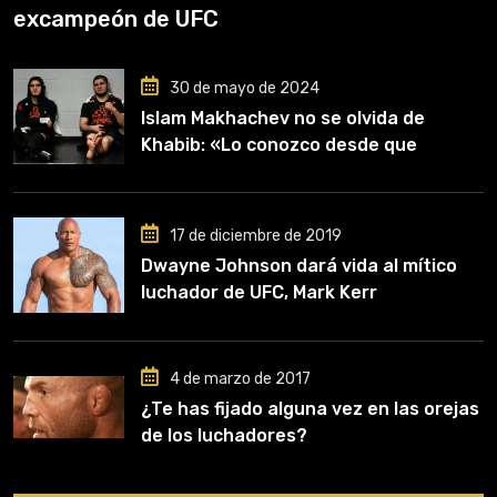
excampeón de UFC
30 de mayo de 2024
Islam Makhachev no se olvida de
Khabib: «Lo conozco desde que
comencé a entrenar, jugó un papel
clave en mi carrera»
17 de diciembre de 2019
Dwayne Johnson dará vida al mítico
luchador de UFC, Mark Kerr
4 de marzo de 2017
¿Te has fijado alguna vez en las orejas
de los luchadores?