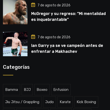
7 de agosto de 2026
McGregor y su regreso: “Mi mentalidad
es inquebrantable”
7 de agosto de 2026
Ian Garry ya se ve campeón antes de
enfrentar a Makhachev
Categorías
Bamma
BJJ
Boxeo
Enfusion
Jiu Jitsu / Grappling
Judo
Karate
Kick Boxing