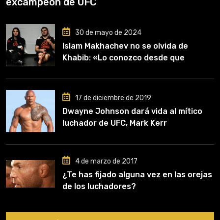
excampeón de UFC
30 de mayo de 2024
Islam Makhachev no se olvida de
Khabib: «Lo conozco desde que
comencé a entrenar, jugó un papel
clave en mi carrera»
17 de diciembre de 2019
Dwayne Johnson dará vida al mítico
luchador de UFC, Mark Kerr
4 de marzo de 2017
¿Te has fijado alguna vez en las orejas
de los luchadores?