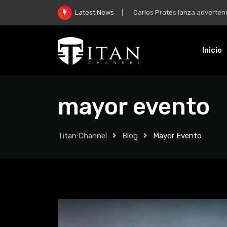
Carlos Prates lanza advertenci
Latest News
Inicio
mayor evento
Titan Channel
Blog
Mayor Evento