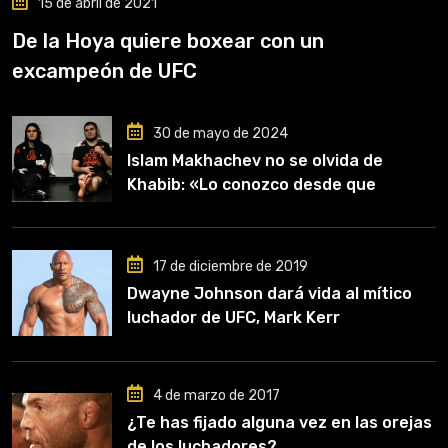
15 de abril de 2021
De la Hoya quiere boxear con un
excampeón de UFC
30 de mayo de 2024
Islam Makhachev no se olvida de
Khabib: «Lo conozco desde que
comencé a entrenar, jugó un papel
clave en mi carrera»
17 de diciembre de 2019
Dwayne Johnson dará vida al mítico
luchador de UFC, Mark Kerr
4 de marzo de 2017
¿Te has fijado alguna vez en las orejas
de los luchadores?