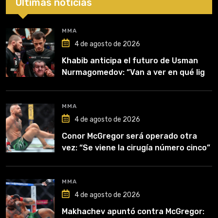
Últimas noticias
MMA
4 de agosto de 2026
Khabib anticipa el futuro de Usman
Nurmagomedov: “Van a ver en qué liga
competirá”
MMA
4 de agosto de 2026
Conor McGregor será operado otra
vez: “Se viene la cirugía número cinco”
MMA
4 de agosto de 2026
Makhachev apuntó contra McGregor: