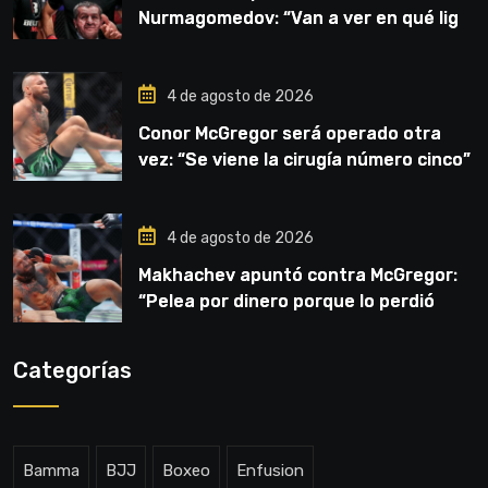
Nurmagomedov: “Van a ver en qué liga
competirá”
4 de agosto de 2026
Conor McGregor será operado otra
vez: “Se viene la cirugía número cinco”
4 de agosto de 2026
Makhachev apuntó contra McGregor:
“Pelea por dinero porque lo perdió
todo”
Categorías
Bamma
BJJ
Boxeo
Enfusion