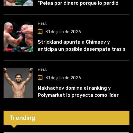
“Pelea por dinero porque lo perdió
todo”
MMA
31 de julio de 2026
Strickland apunta a Chimaev y
anticipa un posible desempate tras su
recuperación
MMA
31 de julio de 2026
Makhachev domina el ranking y
Polymarket lo proyecta como líder
hasta fin de 2026
Trending