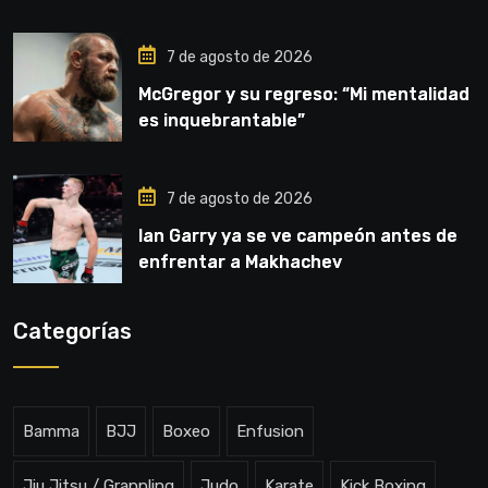
7 de agosto de 2026
McGregor y su regreso: “Mi mentalidad
es inquebrantable”
7 de agosto de 2026
Ian Garry ya se ve campeón antes de
enfrentar a Makhachev
Categorías
Bamma
BJJ
Boxeo
Enfusion
Jiu Jitsu / Grappling
Judo
Karate
Kick Boxing