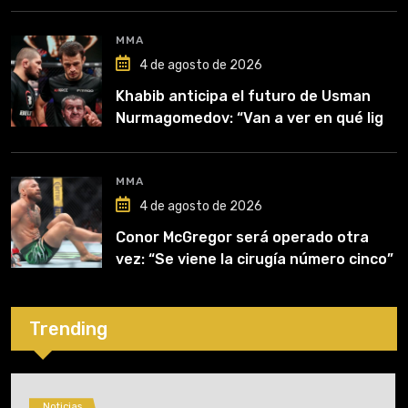
MMA
4 de agosto de 2026
Khabib anticipa el futuro de Usman
Nurmagomedov: “Van a ver en qué liga
competirá”
MMA
4 de agosto de 2026
Conor McGregor será operado otra
vez: “Se viene la cirugía número cinco”
Trending
Noticias