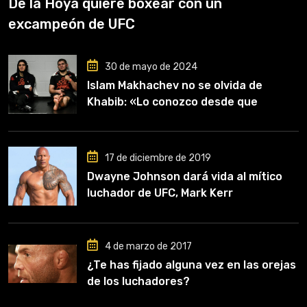
De la Hoya quiere boxear con un
excampeón de UFC
30 de mayo de 2024
Islam Makhachev no se olvida de
Khabib: «Lo conozco desde que
comencé a entrenar, jugó un papel
clave en mi carrera»
17 de diciembre de 2019
Dwayne Johnson dará vida al mítico
luchador de UFC, Mark Kerr
4 de marzo de 2017
¿Te has fijado alguna vez en las orejas
de los luchadores?