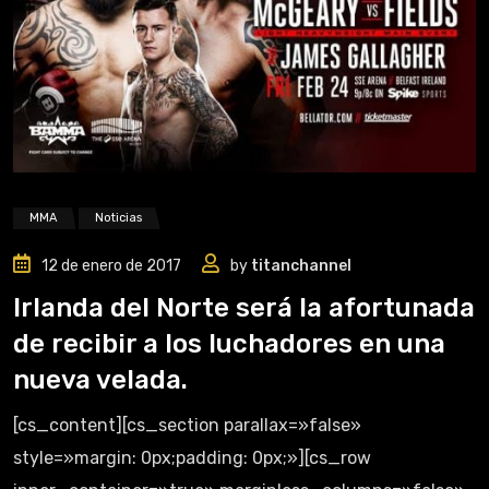
MMA
Noticias
12 de enero de 2017
by
titanchannel
Irlanda del Norte será la afortunada
de recibir a los luchadores en una
nueva velada.
[cs_content][cs_section parallax=»false»
style=»margin: 0px;padding: 0px;»][cs_row