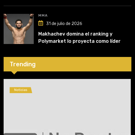
recuperación
MMA
31 de julio de 2026
Makhachev domina el ranking y
Polymarket lo proyecta como líder
hasta fin de 2026
Trending
Noticias