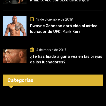
Khabib: «Lo conozco desde que
comencé a entrenar, jugó un papel
clave en mi carrera»
17 de diciembre de 2019
Dwayne Johnson dará vida al mítico
luchador de UFC, Mark Kerr
4 de marzo de 2017
¿Te has fijado alguna vez en las orejas
de los luchadores?
Categorías