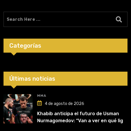
Categorías
Últimas noticias
MMA
4 de agosto de 2026
Khabib anticipa el futuro de Usman
Nurmagomedov: “Van a ver en qué liga
competirá”