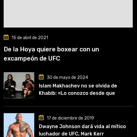
15 de abril de 2021
De la Hoya quiere boxear con un
excampeón de UFC
30 de mayo de 2024
Islam Makhachev no se olvida de
Khabib: «Lo conozco desde que
comencé a entrenar, jugó un papel
clave en mi carrera»
17 de diciembre de 2019
Dwayne Johnson dará vida al mítico
luchador de UFC, Mark Kerr