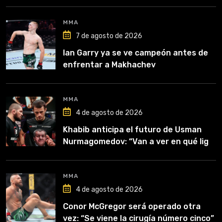
MMA
7 de agosto de 2026
Ian Garry ya se ve campeón antes de
enfrentar a Makhachev
MMA
4 de agosto de 2026
Khabib anticipa el futuro de Usman
Nurmagomedov: “Van a ver en qué liga
competirá”
MMA
4 de agosto de 2026
Conor McGregor será operado otra
vez: “Se viene la cirugía número cinco”