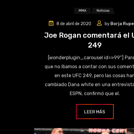
MMA
Noticias
8 de abril de 2020
by
Borja Rupe
Joe Rogan comentará el 
249
[wonderplugin_carousel id=»99″] Par
que no íbamos a contar con sus coment
en este UFC 249, pero las cosas ha
cambiado Dana white en una entrevist
ESPN, confirmó que el.
LEER MÁS