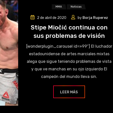
MMA
Noticias
2 de abril de 2020
by
Borja Ruperez
Stipe Miočić continua con
sus problemas de visión
[wonderplugin_carousel id=»99″] El luchador
estadounidense de artes marciales mixtas
alega que sigue teniendo problemas de vista
y que ve manchas en su ojo izquierdo El
campeón del mundo lleva sin.
LEER MÁS