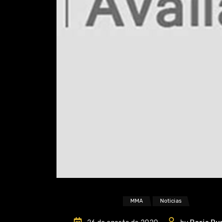
MMA
Noticias