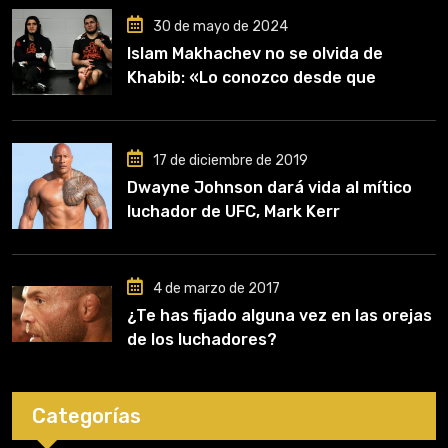
30 de mayo de 2024
Islam Makhachev no se olvida de
Khabib: «Lo conozco desde que
comencé a entrenar, jugó un papel
clave en mi carrera»
17 de diciembre de 2019
Dwayne Johnson dará vida al mítico
luchador de UFC, Mark Kerr
4 de marzo de 2017
¿Te has fijado alguna vez en las orejas
de los luchadores?
Categorías