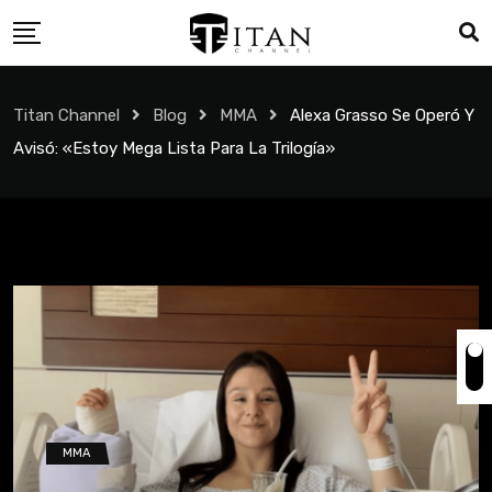
Titan Channel
Blog
MMA
Alexa Grasso Se Operó Y
Avisó: «Estoy Mega Lista Para La Trilogía»
MMA