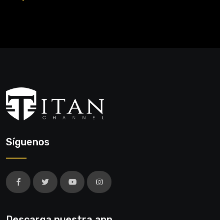
Síguenos
Descarga nuestra app