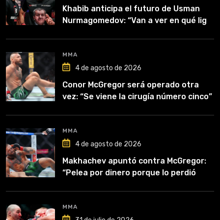
Khabib anticipa el futuro de Usman
Nurmagomedov: “Van a ver en qué liga
competirá”
MMA
4 de agosto de 2026
Conor McGregor será operado otra
vez: “Se viene la cirugía número cinco”
MMA
4 de agosto de 2026
Makhachev apuntó contra McGregor:
“Pelea por dinero porque lo perdió
todo”
MMA