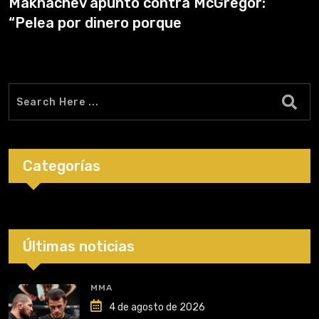
Makhachev apuntó contra McGregor:
“Pelea por dinero porque
Categorías
Últimas noticias
MMA
4 de agosto de 2026