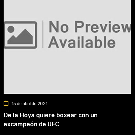
15 de abril de 2021
De la Hoya quiere boxear con un
excampeón de UFC