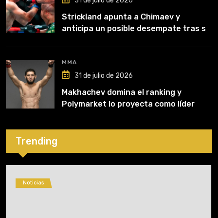
31 de julio de 2026
Strickland apunta a Chimaev y
anticipa un posible desempate tras su
recuperación
MMA
31 de julio de 2026
Makhachev domina el ranking y
Polymarket lo proyecta como líder
hasta fin de 2026
Trending
Noticias