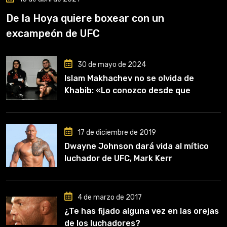
De la Hoya quiere boxear con un
excampeón de UFC
30 de mayo de 2024
Islam Makhachev no se olvida de
Khabib: «Lo conozco desde que
comencé a entrenar, jugó un papel
clave en mi carrera»
17 de diciembre de 2019
Dwayne Johnson dará vida al mítico
luchador de UFC, Mark Kerr
4 de marzo de 2017
¿Te has fijado alguna vez en las orejas
de los luchadores?