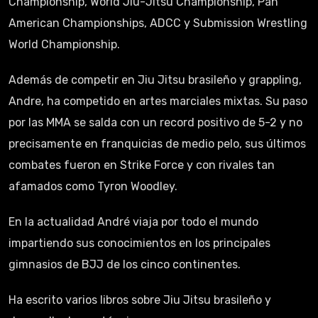
Championship, World Jiu-Jitsu Championship, Pan
American Championships, ADCC y Submission Wrestling
World Championship.
Además de competir en Jiu Jitsu brasileño y grappling,
Andre, ha competido en artes marciales mixtas. Su paso
por las MMA se salda con un record positivo de 5-2 y no
precisamente en franquicias de medio pelo, sus últimos
combates fueron en Strike Force y con rivales tan
afamados como Tyron Woodley.
En la actualidad André viaja por todo el mundo
impartiendo sus conocimientos en los principales
gimnasios de BJJ de los cinco continentes.
Ha escrito varios libros sobre Jiu Jitsu brasileño y