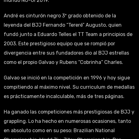
mundo NO-GI 2019.
André es cinturón negro 3º grado obtenido de la
leyenda del BJJ Fernando “Tereré” Augusto, quien
fundó junto a Eduardo Telles el TT Team a principios de
2003. Este prestigioso equipo que se rompió por
divergencia entre sus fundadores dio al BJJ estrellas
como el propio Galvao y Rubens “Cobrinha” Charles.
Galvao se inició en la competición en 1996 y hoy sigue
compitiendo al máximo nivel. Su curriculum de medallas
es prácticamente incalculable, más de tres páginas.
Ha ganado las competiciones más prestigiosas de BJJ y
grappling. Lo ha hecho en numerosas ocasiones, tanto
en absoluto como en su peso: Brazilian National