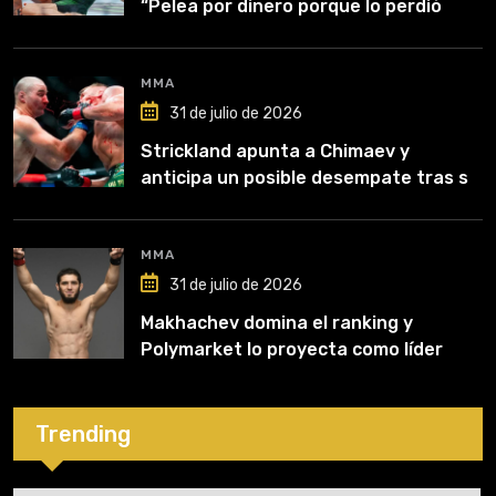
“Pelea por dinero porque lo perdió
todo”
MMA
31 de julio de 2026
Strickland apunta a Chimaev y
anticipa un posible desempate tras su
recuperación
MMA
31 de julio de 2026
Makhachev domina el ranking y
Polymarket lo proyecta como líder
hasta fin de 2026
Trending