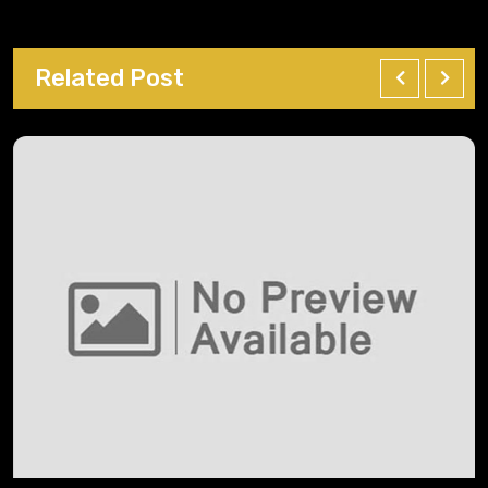
Related Post