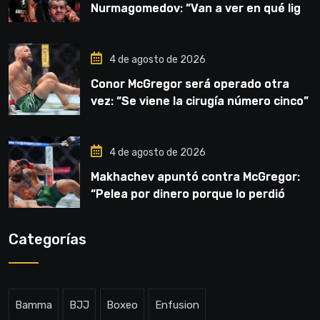
Nurmagomedov: “Van a ver en qué liga
competirá”
4 de agosto de 2026
Conor McGregor será operado otra
vez: “Se viene la cirugía número cinco”
4 de agosto de 2026
Makhachev apuntó contra McGregor:
“Pelea por dinero porque lo perdió
todo”
Categorías
Bamma
BJJ
Boxeo
Enfusion