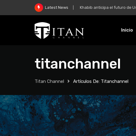
Khabib anticipa el futuro de Usman 
Latest News
Inicio
titanchannel
Titan Channel
Artículos De: Titanchannel