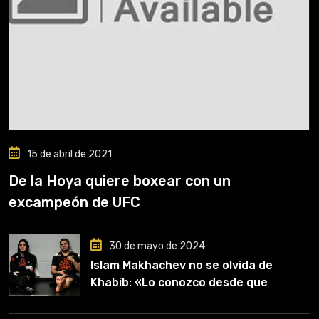
15 de abril de 2021
De la Hoya quiere boxear con un
excampeón de UFC
30 de mayo de 2024
Islam Makhachev no se olvida de
Khabib: «Lo conozco desde que
comencé a entrenar, jugó un papel
clave en mi carrera»