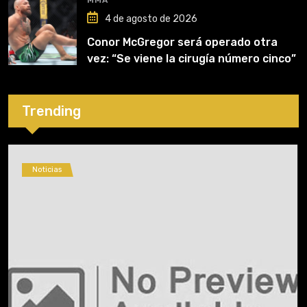
MMA
4 de agosto de 2026
Conor McGregor será operado otra
vez: “Se viene la cirugía número cinco”
Trending
Noticias