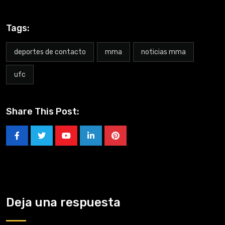
Tags:
deportes de contacto
mma
noticias mma
ufc
Share This Post:
Deja una respuesta