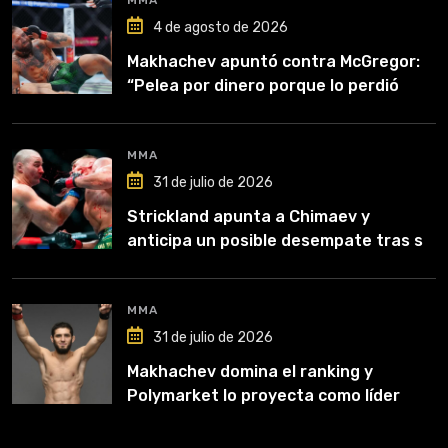
4 de agosto de 2026
Makhachev apuntó contra McGregor:
“Pelea por dinero porque lo perdió
todo”
MMA
31 de julio de 2026
Strickland apunta a Chimaev y
anticipa un posible desempate tras su
recuperación
MMA
31 de julio de 2026
Makhachev domina el ranking y
Polymarket lo proyecta como líder
hasta fin de 2026