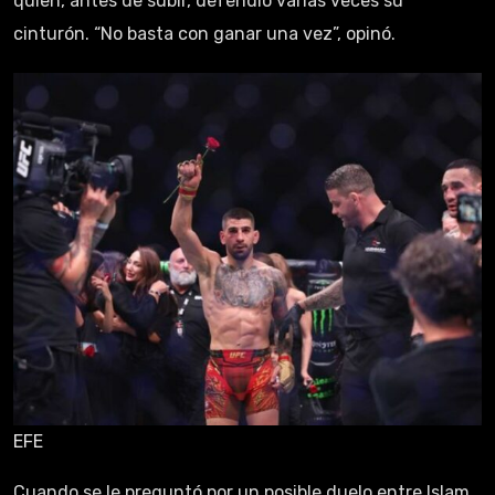
quien, antes de subir, defendió varias veces su
cinturón. “No basta con ganar una vez”, opinó.
EFE
Cuando se le preguntó por un posible duelo entre Islam