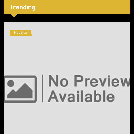
Trending
Noticias