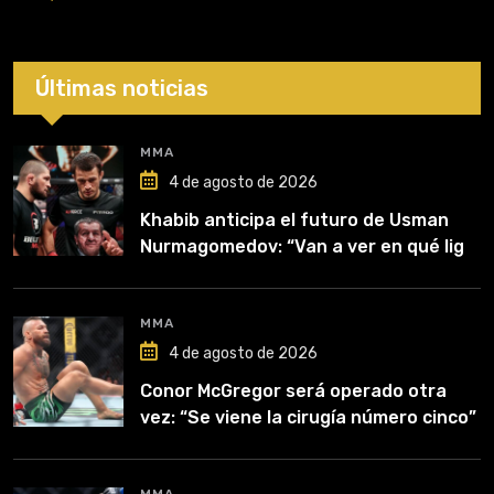
Últimas noticias
MMA
4 de agosto de 2026
Khabib anticipa el futuro de Usman
Nurmagomedov: “Van a ver en qué liga
competirá”
MMA
4 de agosto de 2026
Conor McGregor será operado otra
vez: “Se viene la cirugía número cinco”
MMA