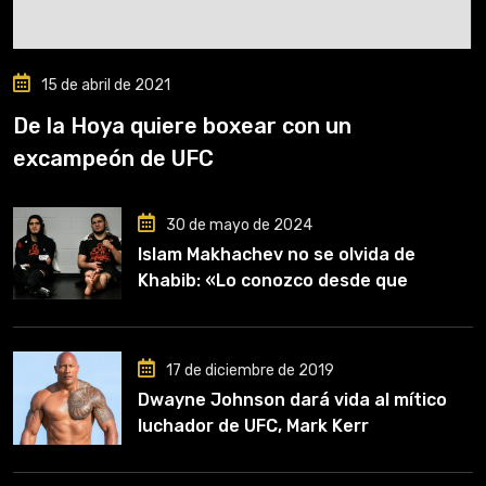
15 de abril de 2021
De la Hoya quiere boxear con un
excampeón de UFC
30 de mayo de 2024
Islam Makhachev no se olvida de
Khabib: «Lo conozco desde que
comencé a entrenar, jugó un papel
clave en mi carrera»
17 de diciembre de 2019
Dwayne Johnson dará vida al mítico
luchador de UFC, Mark Kerr