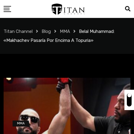
Titan Channel
Blog
MMA
Belal Muhammad:
«Makhachev Pasaría Por Encima A Topuria»
MMA