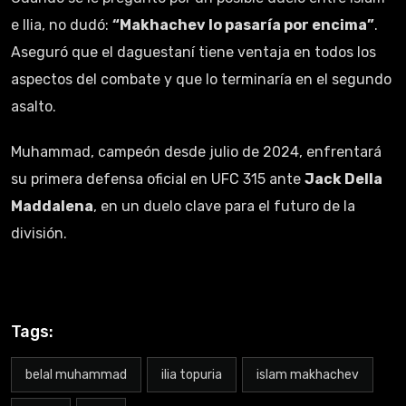
e Ilia, no dudó:
“Makhachev lo pasaría por encima”
.
Aseguró que el daguestaní tiene ventaja en todos los
aspectos del combate y que lo terminaría en el segundo
asalto.
Muhammad, campeón desde julio de 2024, enfrentará
su primera defensa oficial en UFC 315 ante
Jack Della
Maddalena
, en un duelo clave para el futuro de la
división.
Tags:
belal muhammad
ilia topuria
islam makhachev