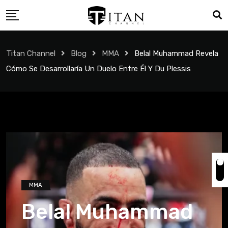
Titan Channel
Blog
MMA
Belal Muhammad Revela
Cómo Se Desarrollaría Un Duelo Entre Él Y Du Plessis
MMA
Belal Muhammad