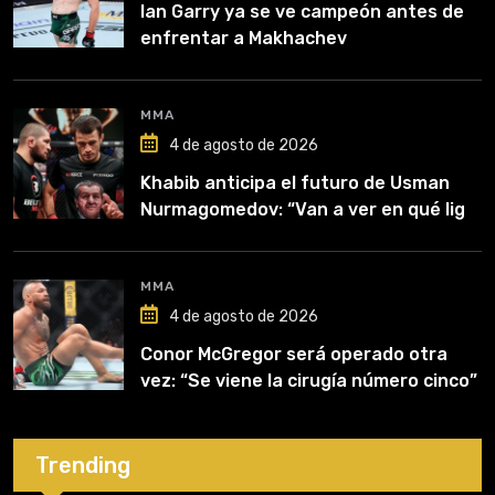
Ian Garry ya se ve campeón antes de
enfrentar a Makhachev
MMA
4 de agosto de 2026
Khabib anticipa el futuro de Usman
Nurmagomedov: “Van a ver en qué liga
competirá”
MMA
4 de agosto de 2026
Conor McGregor será operado otra
vez: “Se viene la cirugía número cinco”
Trending