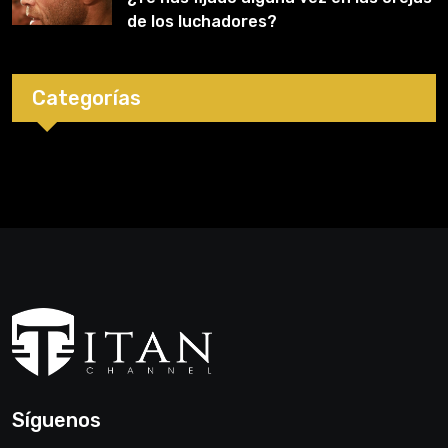
de los luchadores?
Categorías
Síguenos