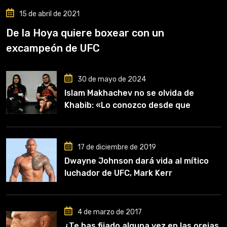
15 de abril de 2021
De la Hoya quiere boxear con un
excampeón de UFC
30 de mayo de 2024
Islam Makhachev no se olvida de
Khabib: «Lo conozco desde que
comencé a entrenar, jugó un papel
clave en mi carrera»
17 de diciembre de 2019
Dwayne Johnson dará vida al mítico
luchador de UFC, Mark Kerr
4 de marzo de 2017
¿Te has fijado alguna vez en las orejas