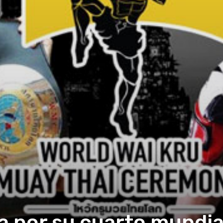
 a por su cuarto mundi