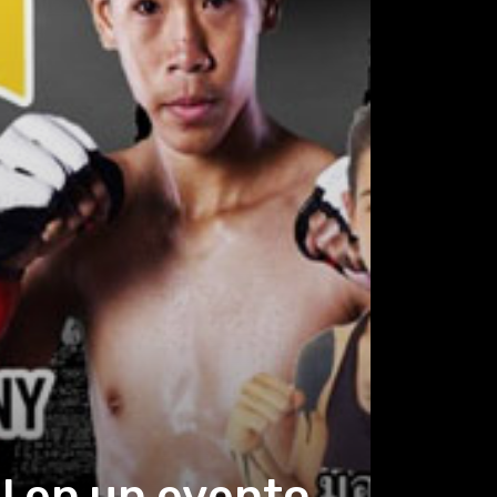
al en un evento