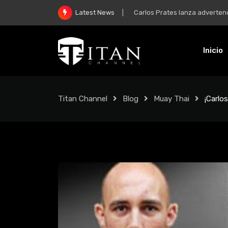
McGregor y su regreso: “Mi m
Latest News
Inicio
Titan Channel
Blog
Muay Thai
¡Carlo