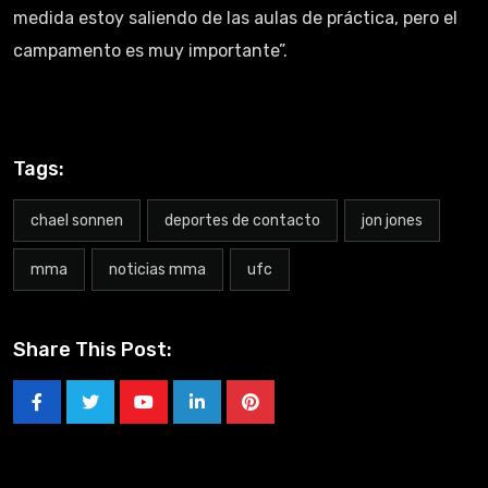
medida estoy saliendo de las aulas de práctica, pero el
campamento es muy importante”.
Tags:
chael sonnen
deportes de contacto
jon jones
mma
noticias mma
ufc
Share This Post: