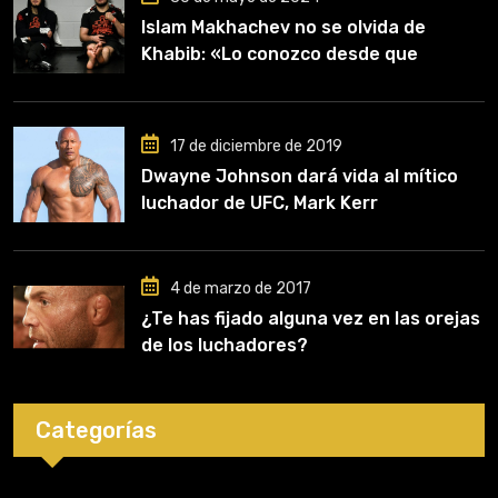
Islam Makhachev no se olvida de
Khabib: «Lo conozco desde que
comencé a entrenar, jugó un papel
clave en mi carrera»
17 de diciembre de 2019
Dwayne Johnson dará vida al mítico
luchador de UFC, Mark Kerr
4 de marzo de 2017
¿Te has fijado alguna vez en las orejas
de los luchadores?
Categorías