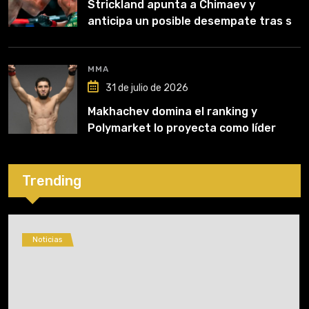
Strickland apunta a Chimaev y
anticipa un posible desempate tras su
recuperación
MMA
31 de julio de 2026
Makhachev domina el ranking y
Polymarket lo proyecta como líder
hasta fin de 2026
Trending
Noticias