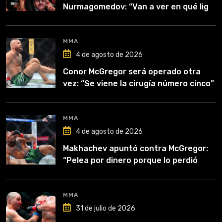
Nurmagomedov: “Van a ver en qué liga
competirá”
MMA
4 de agosto de 2026
Conor McGregor será operado otra
vez: “Se viene la cirugía número cinco”
MMA
4 de agosto de 2026
Makhachev apuntó contra McGregor:
“Pelea por dinero porque lo perdió
todo”
MMA
31 de julio de 2026