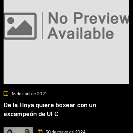
15 de abril de 2021
De la Hoya quiere boxear con un
excampeón de UFC
30 de mayo de 2024