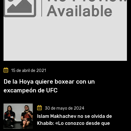
15 de abril de 2021
De la Hoya quiere boxear con un
excampeón de UFC
30 de mayo de 2024
Islam Makhachev no se olvida de
Khabib: «Lo conozco desde que
comencé a entrenar, jugó un papel