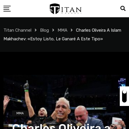
Titan Channel
Blog
MMA
Charles Oliveira A Islam
Makhachev: «Estoy Listo, Le Ganaré A Este Tipo»
MMA
Charles Oliveira a