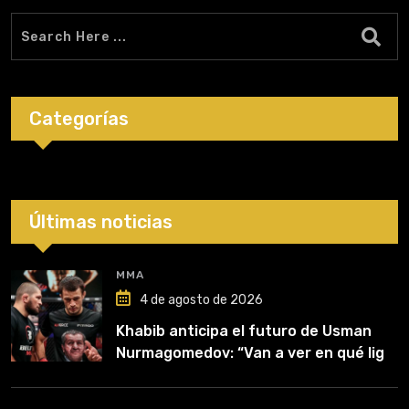
Categorías
Últimas noticias
MMA
4 de agosto de 2026
Khabib anticipa el futuro de Usman
Nurmagomedov: “Van a ver en qué liga
competirá”