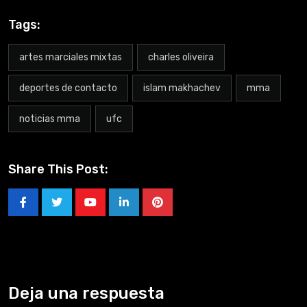
Tags:
artes marciales mixtas
charles oliveira
deportes de contacto
islam makhachev
mma
noticias mma
ufc
Share This Post:
Deja una respuesta