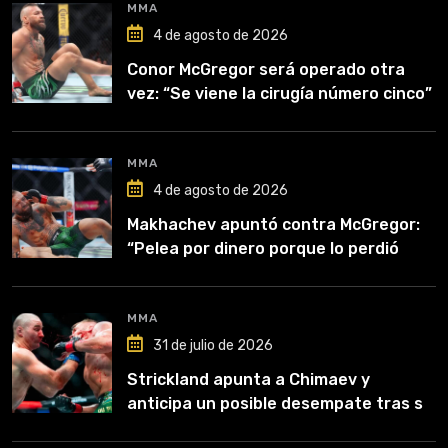
MMA
4 de agosto de 2026
Conor McGregor será operado otra
vez: “Se viene la cirugía número cinco”
MMA
4 de agosto de 2026
Makhachev apuntó contra McGregor:
“Pelea por dinero porque lo perdió
todo”
MMA
31 de julio de 2026
Strickland apunta a Chimaev y
anticipa un posible desempate tras su
recuperación