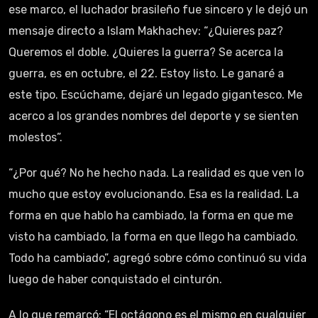
ese marco, el luchador brasileño fue sincero y le dejó un
mensaje directo a Islam Makhachev: “¿Quieres paz?
Queremos el doble. ¿Quieres la guerra? Se acerca la
guerra, es en octubre, el 22. Estoy listo. Le ganaré a
este tipo. Escúchame, dejaré un legado gigantesco. Me
acerco a los grandes nombres del deporte y se sienten
molestos”.
“¿Por qué? No he hecho nada. La realidad es que ven lo
mucho que estoy evolucionando. Esa es la realidad. La
forma en que hablo ha cambiado, la forma en que me
visto ha cambiado, la forma en que llego ha cambiado.
Todo ha cambiado”, agregó sobre cómo continuó su vida
luego de haber conquistado el cinturón.
A lo que remarcó: “El octágono es el mismo en cualquier