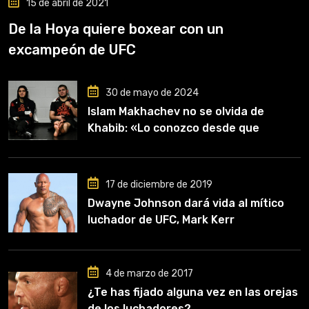
15 de abril de 2021
De la Hoya quiere boxear con un
excampeón de UFC
30 de mayo de 2024
Islam Makhachev no se olvida de
Khabib: «Lo conozco desde que
comencé a entrenar, jugó un papel
clave en mi carrera»
17 de diciembre de 2019
Dwayne Johnson dará vida al mítico
luchador de UFC, Mark Kerr
4 de marzo de 2017
¿Te has fijado alguna vez en las orejas
de los luchadores?