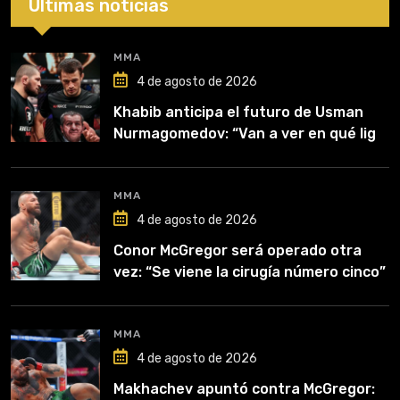
Últimas noticias
MMA
4 de agosto de 2026
Khabib anticipa el futuro de Usman
Nurmagomedov: “Van a ver en qué liga
competirá”
MMA
4 de agosto de 2026
Conor McGregor será operado otra
vez: “Se viene la cirugía número cinco”
MMA
4 de agosto de 2026
Makhachev apuntó contra McGregor: