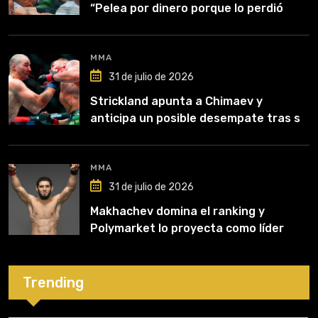
“Pelea por dinero porque lo perdió
todo”
MMA
31 de julio de 2026
Strickland apunta a Chimaev y
anticipa un posible desempate tras su
recuperación
MMA
31 de julio de 2026
Makhachev domina el ranking y
Polymarket lo proyecta como líder
hasta fin de 2026
Trending