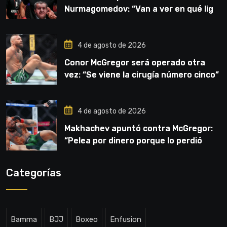
Nurmagomedov: “Van a ver en qué liga
competirá”
4 de agosto de 2026
Conor McGregor será operado otra
vez: “Se viene la cirugía número cinco”
4 de agosto de 2026
Makhachev apuntó contra McGregor:
“Pelea por dinero porque lo perdió
todo”
Categorías
Bamma
BJJ
Boxeo
Enfusion