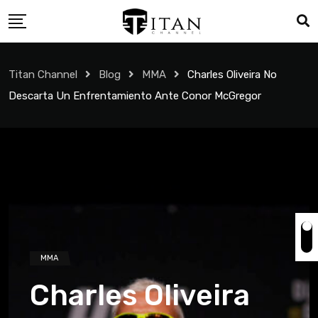
Titan Channel
Blog
MMA
Charles Oliveira No
Descarta Un Enfrentamiento Ante Conor McGregor
MMA
Charles Oliveira