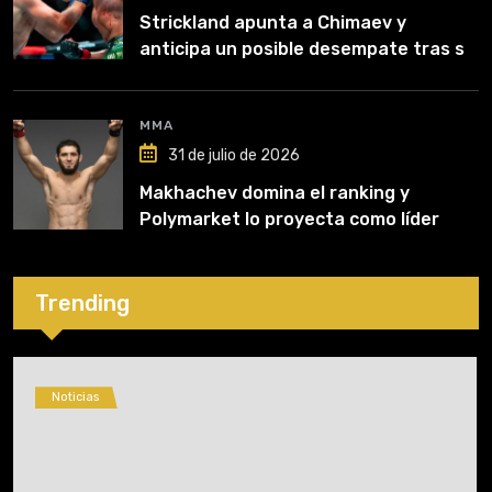
Strickland apunta a Chimaev y
anticipa un posible desempate tras su
recuperación
MMA
31 de julio de 2026
Makhachev domina el ranking y
Polymarket lo proyecta como líder
hasta fin de 2026
Trending
Noticias