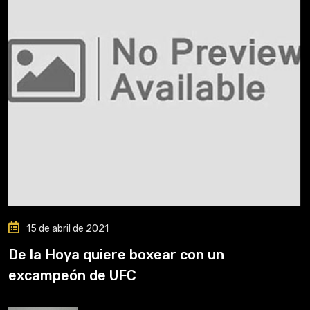
15 de abril de 2021
De la Hoya quiere boxear con un
excampeón de UFC