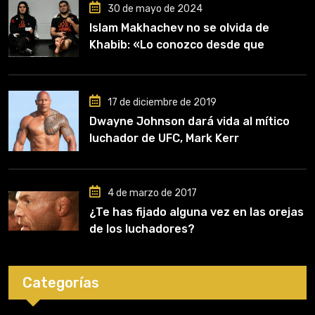
30 de mayo de 2024
Islam Makhachev no se olvida de
Khabib: «Lo conozco desde que
comencé a entrenar, jugó un papel
clave en mi carrera»
17 de diciembre de 2019
Dwayne Johnson dará vida al mítico
luchador de UFC, Mark Kerr
4 de marzo de 2017
¿Te has fijado alguna vez en las orejas
de los luchadores?
Categorías