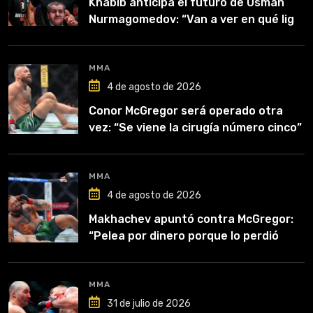
Khabib anticipa el futuro de Usman
Nurmagomedov: “Van a ver en qué liga
competirá”
MMA
4 de agosto de 2026
Conor McGregor será operado otra
vez: “Se viene la cirugía número cinco”
MMA
4 de agosto de 2026
Makhachev apuntó contra McGregor:
“Pelea por dinero porque lo perdió
todo”
MMA
31 de julio de 2026