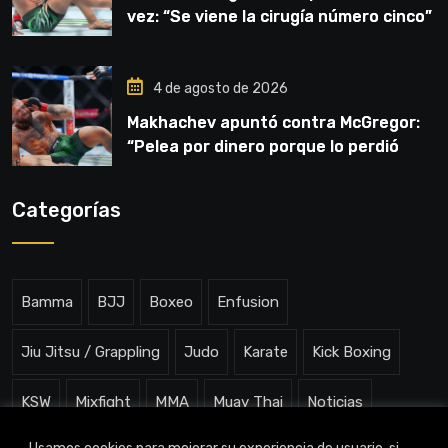
vez: “Se viene la cirugía número cinco”
4 de agosto de 2026
Makhachev apuntó contra McGregor:
“Pelea por dinero porque lo perdió
todo”
Categorías
Bamma
BJJ
Boxeo
Enfusion
Jiu Jitsu / Grappling
Judo
Karate
Kick Boxing
KSW
Mixfight
MMA
Muay Thai
Noticias