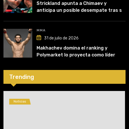
Strickland apunta a Chimaev y
anticipa un posible desempate tras su
recuperación
MMA
31 de julio de 2026
Makhachev domina el ranking y
Polymarket lo proyecta como líder
hasta fin de 2026
Trending
Noticias