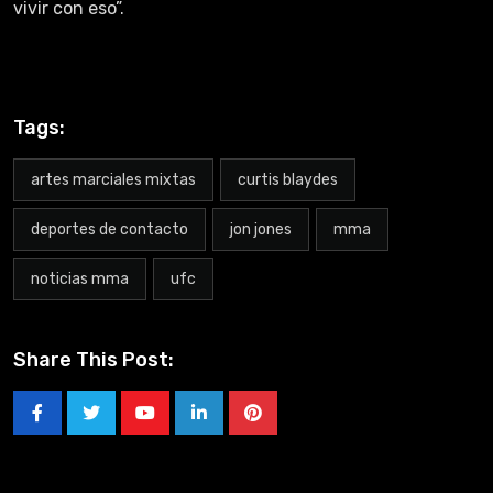
vivir con eso”.
Tags:
artes marciales mixtas
curtis blaydes
deportes de contacto
jon jones
mma
noticias mma
ufc
Share This Post: