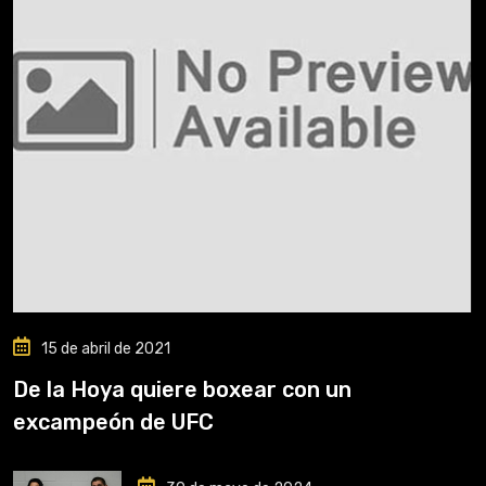
15 de abril de 2021
De la Hoya quiere boxear con un
excampeón de UFC