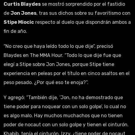
Curtis Blaydes
se mostró sorprendido por el fastidio
de
Jon Jones
, tras sus dichos sobre su favoritismo con
Stipe Miocic
respecto al duelo que dispondrán ambos a
fin de año.
“No creo que haya leído todo lo que dije”, precisó
Blaydes en The MMA Hour. “Todo lo que dije fue que
elegí a Stipe sobre Jon Jones, porque Stipe tiene
experiencia en peleas por el título en cinco asaltos en el
peso pesado. ¿Por qué eso te enoja?”.
Y agregó: “También dije, ‘Jon, no ha demostrado que
tiene poder para noquear con un solo golpe’, lo cual no
es algo malo. Hay muchos muchachos que no tienen
poder de nocaut con un solo golpe y tienen el cinturón.
Khabib, tenía el cinturón. Izzy, ¿tiene poder de nocaut