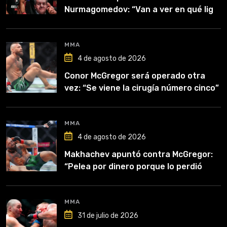
Nurmagomedov: “Van a ver en qué liga
competirá”
MMA
4 de agosto de 2026
Conor McGregor será operado otra
vez: “Se viene la cirugía número cinco”
MMA
4 de agosto de 2026
Makhachev apuntó contra McGregor:
“Pelea por dinero porque lo perdió
todo”
MMA
31 de julio de 2026