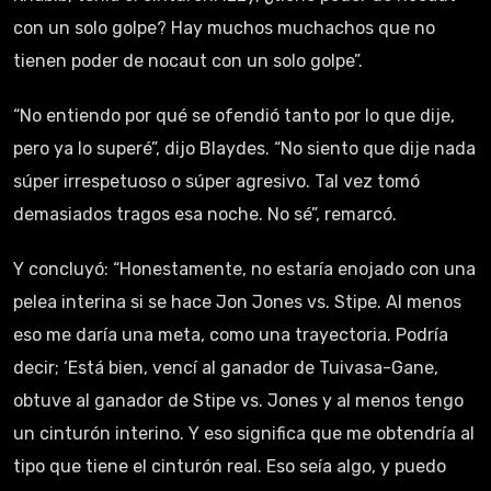
con un solo golpe? Hay muchos muchachos que no
tienen poder de nocaut con un solo golpe”.
“No entiendo por qué se ofendió tanto por lo que dije,
pero ya lo superé”, dijo Blaydes. “No siento que dije nada
súper irrespetuoso o súper agresivo. Tal vez tomó
demasiados tragos esa noche. No sé”, remarcó.
Y concluyó: “Honestamente, no estaría enojado con una
pelea interina si se hace Jon Jones vs. Stipe. Al menos
eso me daría una meta, como una trayectoria. Podría
decir; ‘Está bien, vencí al ganador de Tuivasa-Gane,
obtuve al ganador de Stipe vs. Jones y al menos tengo
un cinturón interino. Y eso significa que me obtendría al
tipo que tiene el cinturón real. Eso seía algo, y puedo