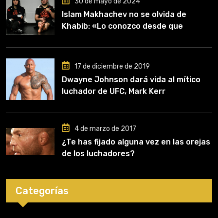
30 de mayo de 2024
Islam Makhachev no se olvida de
Khabib: «Lo conozco desde que
comencé a entrenar, jugó un papel
clave en mi carrera»
17 de diciembre de 2019
Dwayne Johnson dará vida al mítico
luchador de UFC, Mark Kerr
4 de marzo de 2017
¿Te has fijado alguna vez en las orejas
de los luchadores?
Categorías