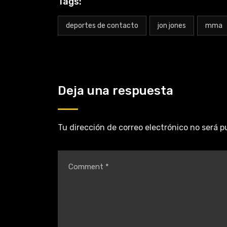
Tags:
deportes de contacto
jon jones
mma
Deja una respuesta
Tu dirección de correo electrónico no será p