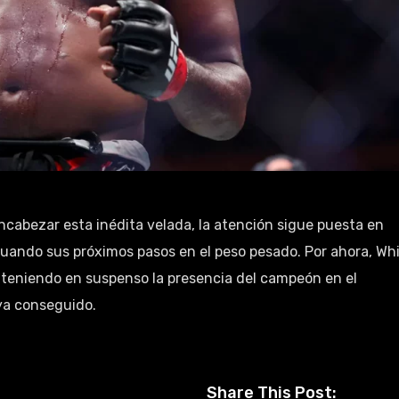
ncabezar esta inédita velada, la atención sigue puesta en
uando sus próximos pasos en el peso pesado. Por ahora, Wh
nteniendo en suspenso la presencia del campeón en el
ya conseguido.
Share This Post: