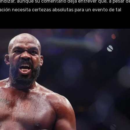
undizar, aunque su comentario deja entrever que, a pesar d
ación necesita certezas absolutas para un evento de tal