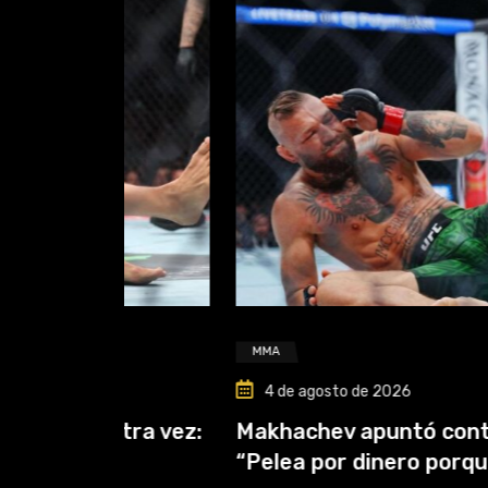
MMA
4 de agosto de 2026
tra vez:
Makhachev apuntó contra McGreg
“Pelea por dinero porque