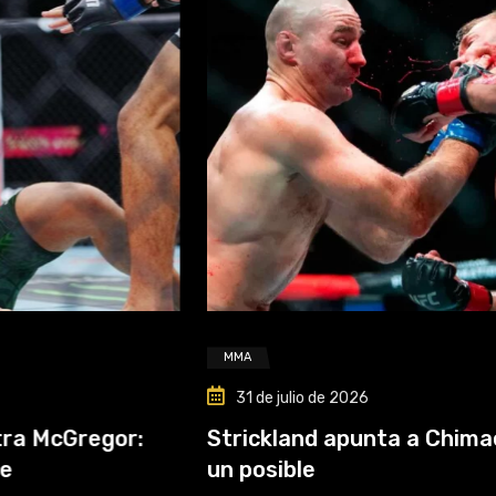
MMA
31 de julio de 2026
or:
Strickland apunta a Chimaev y antici
un posible