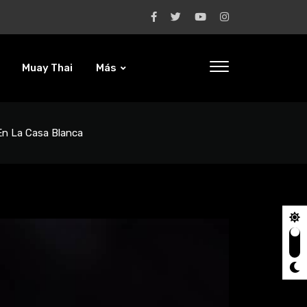
Muay Thai
Más
En La Casa Blanca