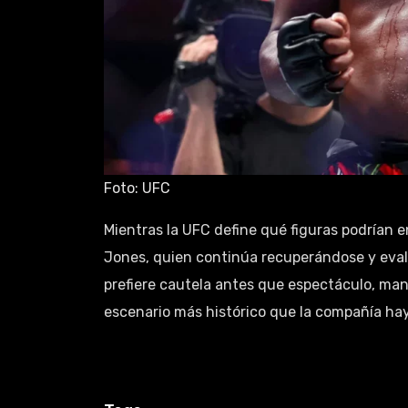
Foto: UFC
Mientras la UFC define qué figuras podrían e
Jones, quien continúa recuperándose y eval
prefiere cautela antes que espectáculo, ma
escenario más histórico que la compañía ha