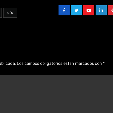
ufc
ublicada.
Los campos obligatorios están marcados con
*