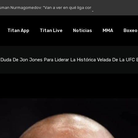
Nurmagomedov: “Van a ver en qué liga competirá”
Titan App
Titan Live
Noticias
MMA
Boxeo
Duda De Jon Jones Para Liderar La Histórica Velada De La UFC 