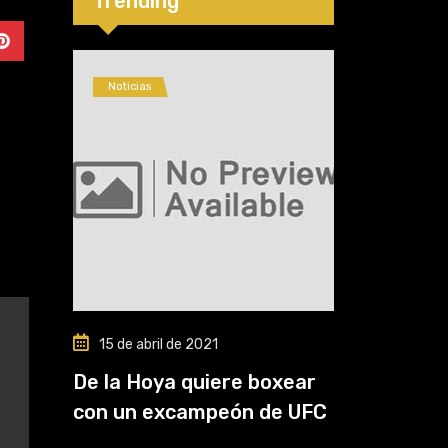
Trending
2026
Noticias
15 de abril de 2021
De la Hoya quiere boxear
con un excampeón de UFC