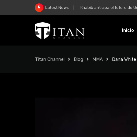
Khabib anticipa el futuro de Usman 
Latest News
Inicio
Titan Channel
Blog
MMA
Dana White 