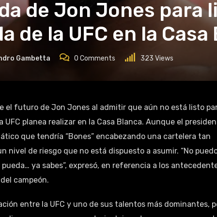
a de Jon Jones para li
da de la UFC en la Casa
ndro Gambetta
0
Comments
323
Views
 la UFC planea realizar en la Casa Blanca. Aunque el preside
iático que tendría “Bones” encabezando una cartelera tan
un nivel de riesgo que no está dispuesto a asumir. “No pued
 pueda… ya sabes”, expresó, en referencia a los antecedent
 del campeón.
lación entre la UFC y uno de sus talentos más dominantes, p