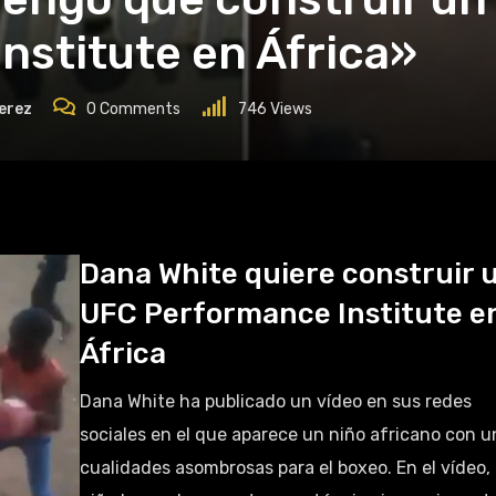
nstitute en África»
erez
0
Comments
746
Views
Dana White quiere construir 
UFC Performance Institute e
África
Dana White ha publicado un vídeo en sus redes
sociales en el que aparece un niño africano con u
cualidades asombrosas para el boxeo. En el vídeo, 