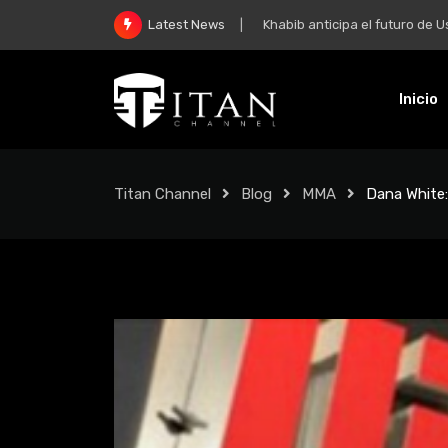
Khabib anticipa el futuro de Usman 
Latest News
Inicio
Titan Channel
Blog
MMA
Dana White: