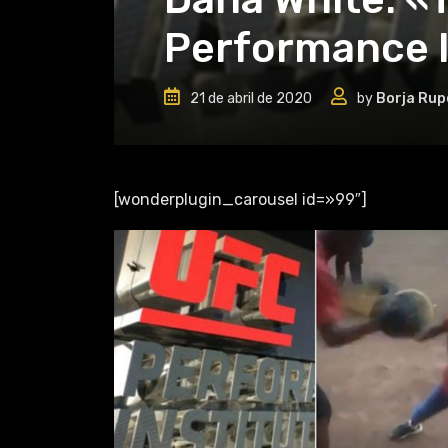
Performance I
21 de abril de 2020
by
Borja Rup
[wonderplugin_carousel id=»99″]