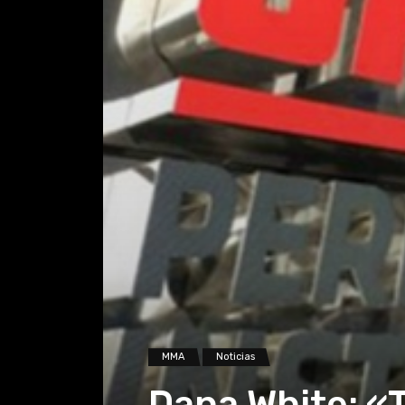
MMA
Noticias
Dana White: «