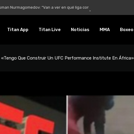
Nurmagomedov: “Van a ver en qué liga competirá”
Titan App
Titan Live
Noticias
MMA
Boxeo
 «Tengo Que Construir Un UFC Performance Institute En África»