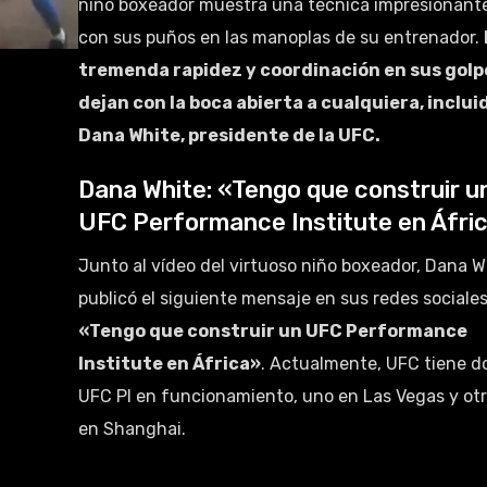
niño boxeador muestra una técnica impresionant
con sus puños en las manoplas de su entrenador.
tremenda rapidez y coordinación en sus golp
dejan con la boca abierta a cualquiera, inclui
Dana White, presidente de la UFC.
Dana White: «Tengo que construir u
UFC Performance Institute en Áfri
Junto al vídeo del virtuoso niño boxeador, Dana W
publicó el siguiente mensaje en sus redes sociales
«Tengo que construir un UFC Performance
Institute en África»
. Actualmente, UFC tiene d
UFC PI en funcionamiento, uno en Las Vegas y ot
en Shanghai.