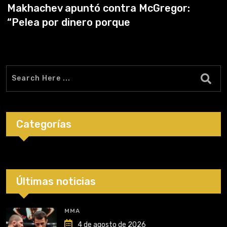
Makhachev apuntó contra McGregor:
“Pelea por dinero porque
Categorías
Últimas noticias
MMA
4 de agosto de 2026