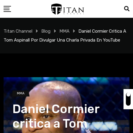
Titan Channel
Blog
MMA
Daniel Cormier Critica A
Tom Aspinall Por Divulgar Una Charla Privada En YouTube
MMA
Daniel Cormier
critica a Tom