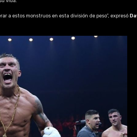
su vida.
rar a estos monstruos en esta división de peso”, expresó
Da