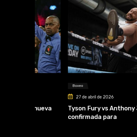
Boxeo
27 de abril de 2026
: nueva
Tyson Fury vs Anthony Joshua: pe
confirmada para