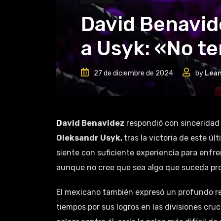
David Benavide
a Usyk: «No te
27 de diciembre de 2024
by
Lea
David Benavidez
respondió con sinceridad 
Oleksandr Usyk,
tras la victoria de este úl
siente con suficiente experiencia para enfre
aunque no cree que sea algo que suceda pr
El mexicano también expresó un profundo r
tiempos por sus logros en las divisiones cru