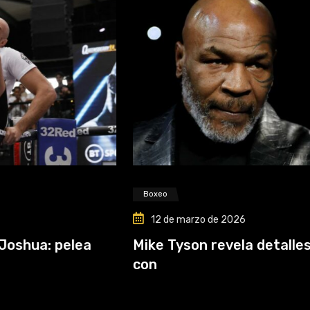
Boxeo
12 de marzo de 2026
lea
Mike Tyson revela detalles de su pele
con