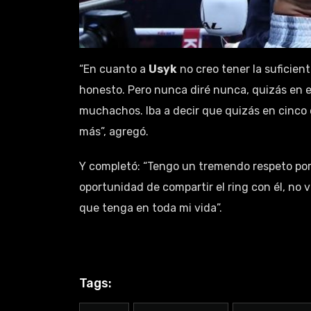
“En cuanto a
Usyk
no creo tener la suficien
honesto. Pero nunca diré nunca, quizás en e
muchachos. Iba a decir que quizás en cinco o 
más”, agregó.
Y completó: “Tengo un tremendo respeto po
oportunidad de compartir el ring con él, no v
que tenga en toda mi vida”.
Tags: