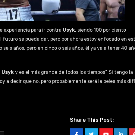
te experiencia para ir contra
Usyk
, siendo 100 por ciento
l futuro se pueda dar, pero por ahora estoy enfocado en es
seis años, pero en cinco o seis años, él ya va a tener 40 añ
r
Usyk
y es el más grande de todos los tiempos”. Si tengo la
oy a decir que no, pero probablemente será la pelea más difí
Share This Post: