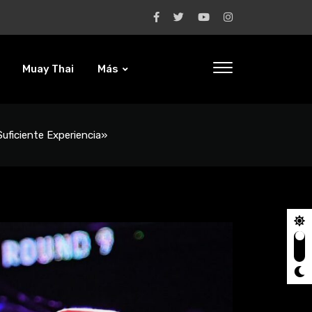
Muay Thai
Más
uficiente Experiencia»