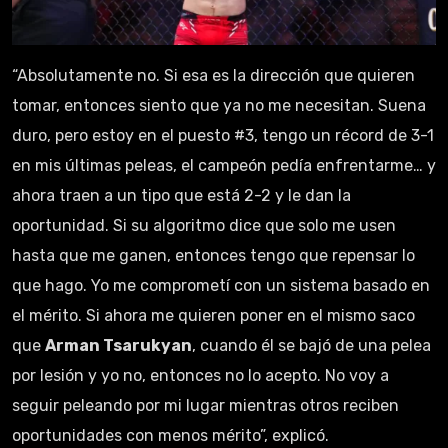
“Absolutamente no. Si esa es la dirección que quieren
tomar, entonces siento que ya no me necesitan. Suena
duro, pero estoy en el puesto #3, tengo un récord de 3-1
en mis últimas peleas, el campeón pedía enfrentarme… y
ahora traen a un tipo que está 2-2 y le dan la
oportunidad. Si su algoritmo dice que solo me usen
hasta que me ganen, entonces tengo que repensar lo
que hago. Yo me comprometí con un sistema basado en
el mérito. Si ahora me quieren poner en el mismo saco
que
Arman Tsarukyan
, cuando él se bajó de una pelea
por lesión y yo no, entonces no lo acepto. No voy a
seguir peleando por mi lugar mientras otros reciben
oportunidades con menos mérito”, explicó.