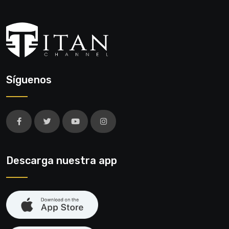
Síguenos
Descarga nuestra app