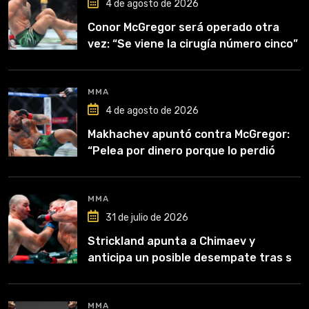
4 de agosto de 2026
Conor McGregor será operado otra
vez: “Se viene la cirugía número cinco”
MMA
4 de agosto de 2026
Makhachev apuntó contra McGregor:
“Pelea por dinero porque lo perdió
todo”
MMA
31 de julio de 2026
Strickland apunta a Chimaev y
anticipa un posible desempate tras su
recuperación
MMA