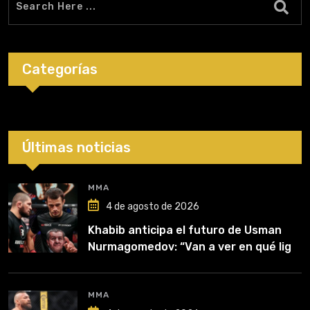
Categorías
Últimas noticias
MMA
4 de agosto de 2026
Khabib anticipa el futuro de Usman
Nurmagomedov: “Van a ver en qué liga
competirá”
MMA