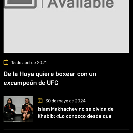
15 de abril de 2021
De la Hoya quiere boxear con un
excampeón de UFC
30 de mayo de 2024
Islam Makhachev no se olvida de
Khabib: «Lo conozco desde que
comencé a entrenar, jugó un papel
clave en mi carrera»