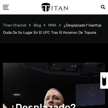
Titan Channel
Blog
MMA
¿Desplazado? Gaethje
Duda De Su Lugar En El UFC Tras El Ascenso De Topuria
MMA
¿Desplazado?