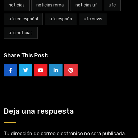
noticias
noticias mma
noticias uf
ufc
ufc en español
ufc españa
ufc news
ufc noticias
Share This Post:
Deja una respuesta
Tu dirección de correo electrónico no será publicada.