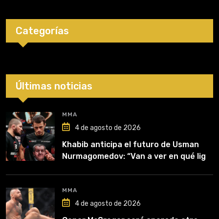
Categorías
Últimas noticias
MMA
4 de agosto de 2026
Khabib anticipa el futuro de Usman
Nurmagomedov: “Van a ver en qué liga
competirá”
MMA
4 de agosto de 2026