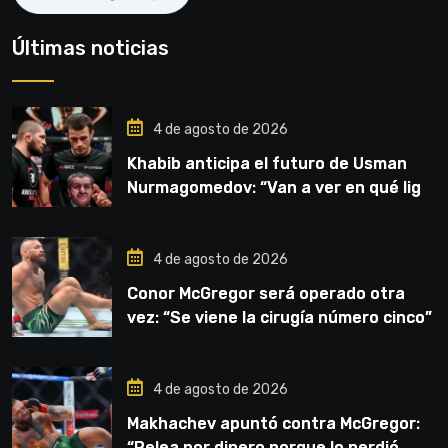
Últimas noticias
4 de agosto de 2026
Khabib anticipa el futuro de Usman
Nurmagomedov: “Van a ver en qué liga
competirá”
4 de agosto de 2026
Conor McGregor será operado otra
vez: “Se viene la cirugía número cinco”
4 de agosto de 2026
Makhachev apuntó contra McGregor:
“Pelea por dinero porque lo perdió