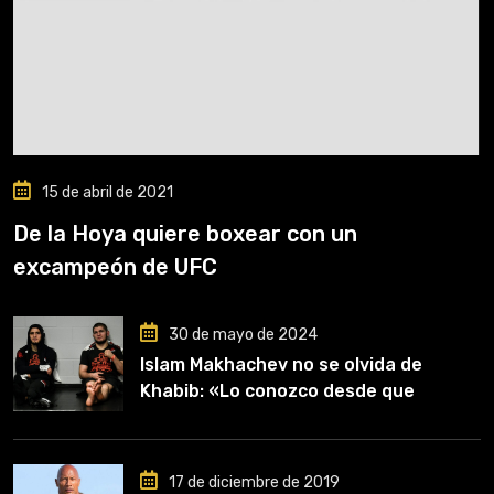
15 de abril de 2021
De la Hoya quiere boxear con un
excampeón de UFC
30 de mayo de 2024
Islam Makhachev no se olvida de
Khabib: «Lo conozco desde que
comencé a entrenar, jugó un papel
clave en mi carrera»
17 de diciembre de 2019