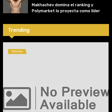
Makhachev domina el ranking y
Polymarket lo proyecta como líder
hasta fin de 2026
Trending
Noticias