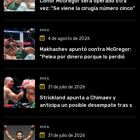
Conor McGregor será operado otra
vez: “Se viene la cirugía número cinco”
MMA
4 de agosto de 2026
Makhachev apuntó contra McGregor:
“Pelea por dinero porque lo perdió
todo”
MMA
31 de julio de 2026
Strickland apunta a Chimaev y
anticipa un posible desempate tras su
recuperación
MMA
31 de julio de 2026