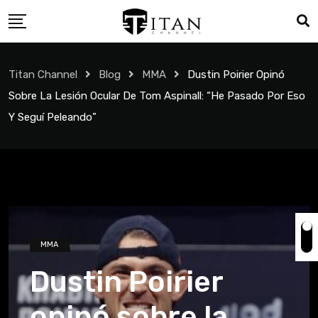
Titan Channel
Blog
MMA
Dustin Poirier Opinó
Sobre La Lesión Ocular De Tom Aspinall: “He Pasado Por Eso
Y Seguí Peleando”
MMA
Dustin Poirier
opinó sobre la