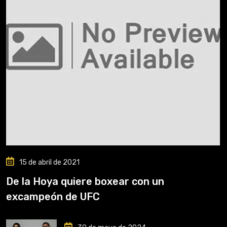
15 de abril de 2021
De la Hoya quiere boxear con un
excampeón de UFC