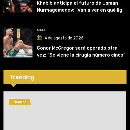
Khabib anticipa el futuro de Usman
Nurmagomedov: “Van a ver en qué liga
competirá”
MMA
4 de agosto de 2026
Conor McGregor será operado otra
vez: “Se viene la cirugía número cinco”
Trending
Noticias