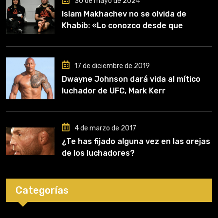
30 de mayo de 2024
Islam Makhachev no se olvida de
Khabib: «Lo conozco desde que
comencé a entrenar, jugó un papel
clave en mi carrera»
17 de diciembre de 2019
Dwayne Johnson dará vida al mítico
luchador de UFC, Mark Kerr
4 de marzo de 2017
¿Te has fijado alguna vez en las orejas
de los luchadores?
Categorías