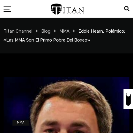
Titan Channel
Blog
MMA
Eddie Hearn, Polémico:
«Las MMA Son El Primo Pobre Del Boxeo»
MMA