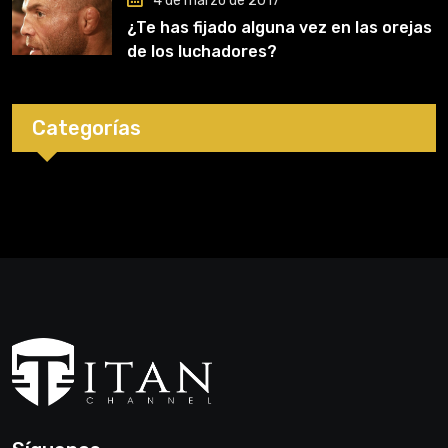
4 de marzo de 2017
¿Te has fijado alguna vez en las orejas
de los luchadores?
Categorías