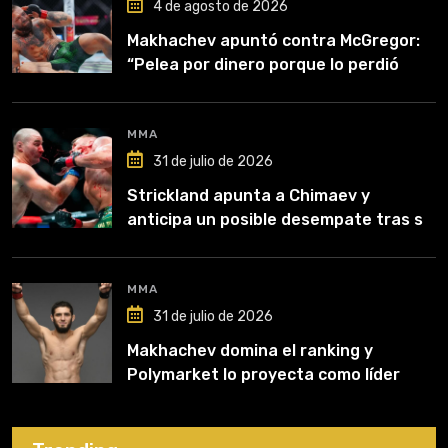
4 de agosto de 2026
Makhachev apuntó contra McGregor:
“Pelea por dinero porque lo perdió
todo”
MMA
31 de julio de 2026
Strickland apunta a Chimaev y
anticipa un posible desempate tras su
recuperación
MMA
31 de julio de 2026
Makhachev domina el ranking y
Polymarket lo proyecta como líder
hasta fin de 2026