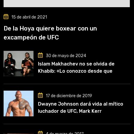
15 de abril de 2021
De la Hoya quiere boxear con un
excampeón de UFC
30 de mayo de 2024
Islam Makhachev no se olvida de
Khabib: «Lo conozco desde que
comencé a entrenar, jugó un papel
clave en mi carrera»
17 de diciembre de 2019
Dwayne Johnson dará vida al mítico
luchador de UFC, Mark Kerr