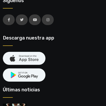
Síguenos
Descarga nuestra app
Últimas noticias