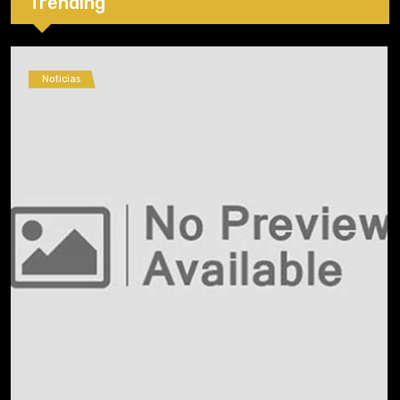
Trending
Noticias