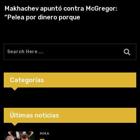
Makhachev apuntó contra McGregor:
“Pelea por dinero porque
Categorías
Últimas noticias
MMA