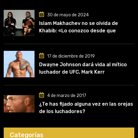
30 de mayo de 2024
Islam Makhachev no se olvida de
Khabib: «Lo conozco desde que
comencé a entrenar, jugó un papel
clave en mi carrera»
17 de diciembre de 2019
Dwayne Johnson dará vida al mítico
luchador de UFC, Mark Kerr
4 de marzo de 2017
¿Te has fijado alguna vez en las orejas
de los luchadores?
Categorías