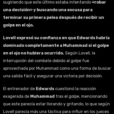
sugiriendo que este último estaba intentando
«robar
una decisión» y buscando una excusa para
terminar su primera pelea después de recibir un
golpe en el ojo.
Lovell expresó su confianza en que Edwards habría
dominado completamente a Muhammad si el golpe
en el ojo no hubiera ocurrido.
Según Lovell, la
interrupción del combate debido al golpe fue
aprovechada por Muhammad como una forma de buscar
una salida fácil y asegurar una victoria por decisión.
El entrenador de
Edwards
cuestionó la reacción
exagerada de
Muhammad
tras el golpe, mencionando
que este parecía estar llorando y gritando, lo que según
Lovell parecía más una táctica para influir en los jueces