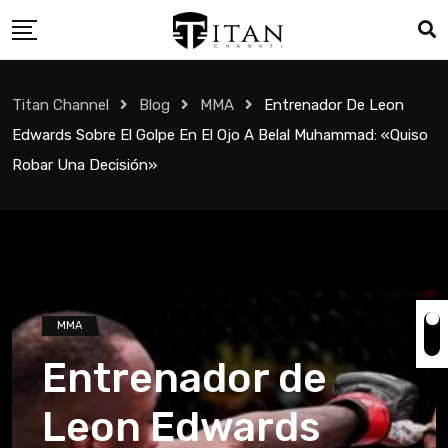
Titan Channel
Blog
MMA
Entrenador De Leon
Edwards Sobre El Golpe En El Ojo A Belal Muhammad: «Quiso
Robar Una Decisión»
MMA
Entrenador de
Leon Edwards