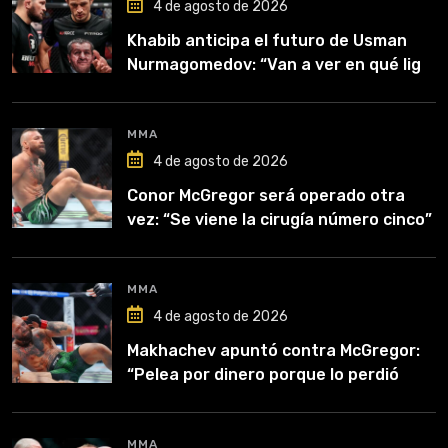
4 de agosto de 2026
Khabib anticipa el futuro de Usman
Nurmagomedov: “Van a ver en qué liga
competirá”
MMA
4 de agosto de 2026
Conor McGregor será operado otra
vez: “Se viene la cirugía número cinco”
MMA
4 de agosto de 2026
Makhachev apuntó contra McGregor:
“Pelea por dinero porque lo perdió
todo”
MMA