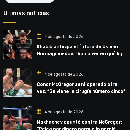
Últimas noticias
4 de agosto de 2026
Khabib anticipa el futuro de Usman
Nurmagomedov: “Van a ver en qué liga
competirá”
4 de agosto de 2026
Conor McGregor será operado otra
vez: “Se viene la cirugía número cinco”
4 de agosto de 2026
Makhachev apuntó contra McGregor:
“Pelea por dinero porque lo perdió