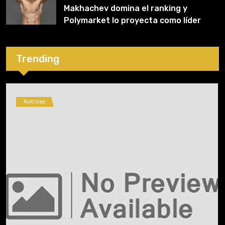
Makhachev domina el ranking y
Polymarket lo proyecta como líder
hasta fin de 2026
Trending
Noticias