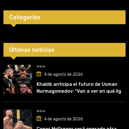
Categorías
Últimas noticias
MMA
4 de agosto de 2026
Khabib anticipa el futuro de Usman
Nurmagomedov: “Van a ver en qué liga
competirá”
MMA
4 de agosto de 2026
Conor McGregor será operado otra