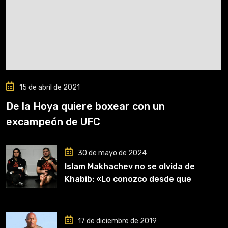
15 de abril de 2021
De la Hoya quiere boxear con un
excampeón de UFC
30 de mayo de 2024
Islam Makhachev no se olvida de
Khabib: «Lo conozco desde que
comencé a entrenar, jugó un papel
clave en mi carrera»
17 de diciembre de 2019