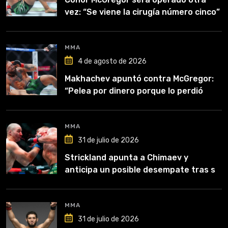
vez: “Se viene la cirugía número cinco”
MMA
4 de agosto de 2026
Makhachev apuntó contra McGregor:
“Pelea por dinero porque lo perdió
todo”
MMA
31 de julio de 2026
Strickland apunta a Chimaev y
anticipa un posible desempate tras su
recuperación
MMA
31 de julio de 2026