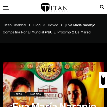
Titan Channel
Blog
Boxeo
¡Eva María Naranjo
Competirá Por El Mundial WBC El Próximo 2 De Marzo!
Boxeo
Noticias
¡Eva María Naranjo