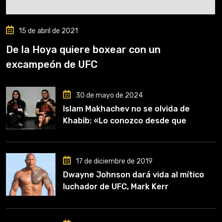
15 de abril de 2021
De la Hoya quiere boxear con un
excampeón de UFC
30 de mayo de 2024
Islam Makhachev no se olvida de
Khabib: «Lo conozco desde que
comencé a entrenar, jugó un papel
clave en mi carrera»
17 de diciembre de 2019
Dwayne Johnson dará vida al mítico
luchador de UFC, Mark Kerr