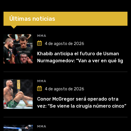
Últimas noticias
MMA
4 de agosto de 2026
Khabib anticipa el futuro de Usman
Nurmagomedov: “Van a ver en qué liga
competirá”
MMA
4 de agosto de 2026
Conor McGregor será operado otra
vez: “Se viene la cirugía número cinco”
MMA