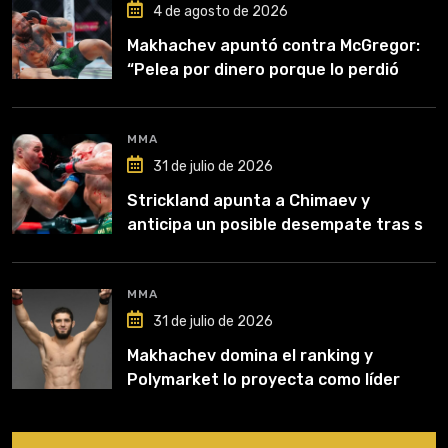
4 de agosto de 2026
Makhachev apuntó contra McGregor:
“Pelea por dinero porque lo perdió
todo”
MMA
31 de julio de 2026
Strickland apunta a Chimaev y
anticipa un posible desempate tras su
recuperación
MMA
31 de julio de 2026
Makhachev domina el ranking y
Polymarket lo proyecta como líder
hasta fin de 2026