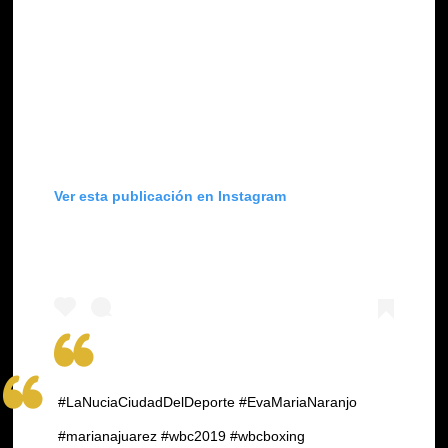
Ver esta publicación en Instagram
#LaNuciaCiudadDelDeporte #EvaMariaNaranjo
#marianajuarez #wbc2019 #wbcboxing